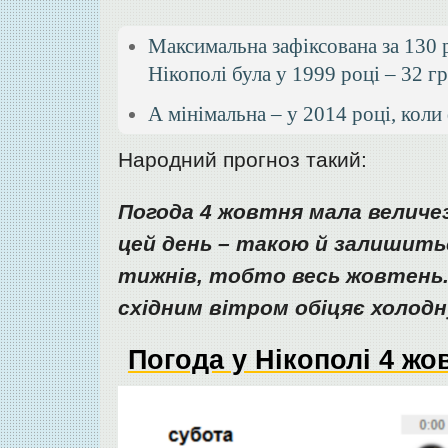
Максимальна зафіксована за 130 
Нікополі була у 1999 році – 32 гр
А мінімальна – у 2014 році, коли
Народний прогноз такий:
Погода 4 жовтня мала величез
цей день – такою й залишит
тижнів, тобто весь жовтень. 
східним вітром обіцяє холодн
Погода у Нікополі 4 жо