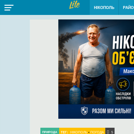
НІКОПОЛЬ
РАЙО
ТЕГ:
НІКОПОЛЬ
•
ПОГОДА
ПРИРОДА
5