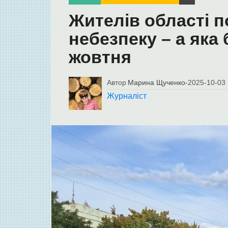
Жителів області 
небезпеку – а яка 
жовтня
Автор
Марина Щученко
-
2025-10-03
Журналіст