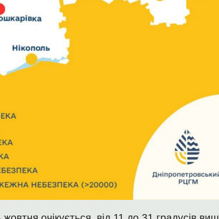
 4 жовтня очікується від 11 до 31 градусів ви