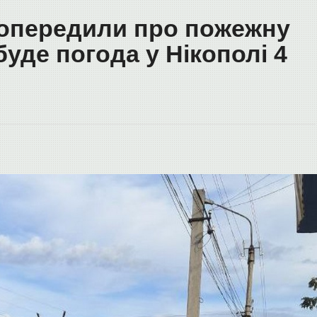
попередили про пожежну
буде погода у Нікополі 4