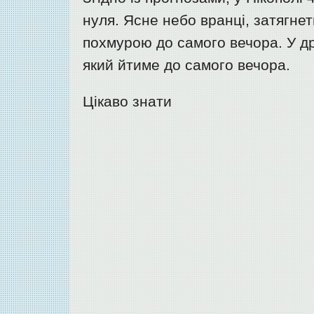
нуля. Ясне небо вранці, затягне
похмурою до самого вечора. У др
який йтиме до самого вечора.
Цікаво знати