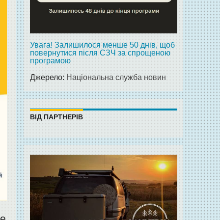
Увага! Залишилося менше 50 днів, щоб
повернутися після СЗЧ за спрощеною
програмою
Джерело:
Національна служба новин
ВІД ПАРТНЕРІВ
ще