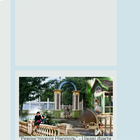
"Реконструкція Нікополь" - Цікаві факти