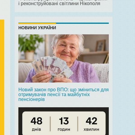
і реконструйовані світлини Нікополя
НОВИНИ УКРАЇНИ
Новий закон про ВПО: що зміниться для
отримувачів пенсії та майбутніх
пенсіонерів