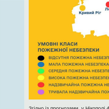
Згідно із прогнозами, у Нікополі