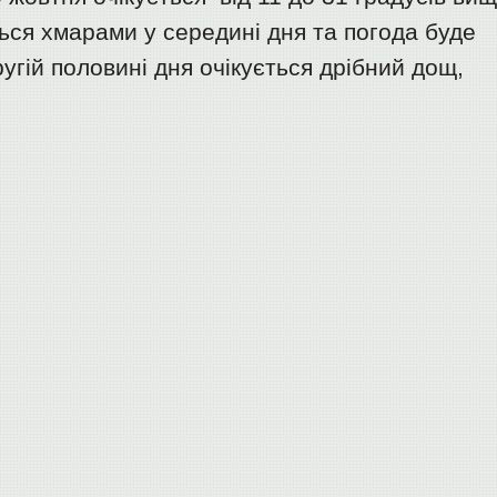
ться хмарами у середині дня та погода буде
угій половині дня очікується дрібний дощ,