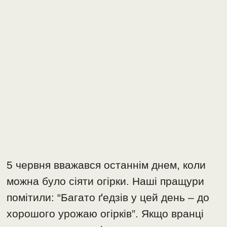
5 червня вважався останнім днем, коли
можна було сіяти огірки. Наші пращури
помітили: “Багато ґедзів у цей день – до
хорошого урожаю огірків”. Якщо вранці