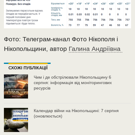
Фото: Телеграм-канал Фото Нікополя і
Нікопольщини, автор
Галина Андріївна
СХОЖІ ПУБЛІКАЦІЇ
Чим і де обстрілювали Нікопольщину 6
серпня: інформація від моніторингових
ресурсів
Календар війни на Нікопольщині: 7 серпня
(оновлюється)