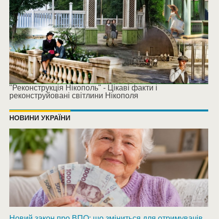
"Реконструкція Нікополь" - Цікаві факти і
реконструйовані світлини Нікополя
НОВИНИ УКРАЇНИ
Новий закон про ВПО: що зміниться для отримувачів