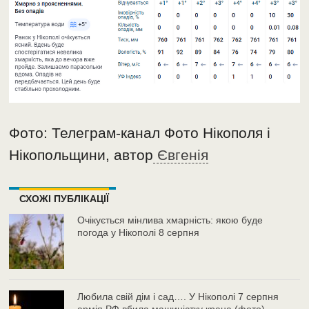
Фото: Телеграм-канал Фото Нікополя і
Нікопольщини, автор
Євгенія
СХОЖІ ПУБЛІКАЦІЇ
Очікується мінлива хмарність: якою буде
погода у Нікополі 8 серпня
Любила свій дім і сад…. У Нікополі 7 серпня