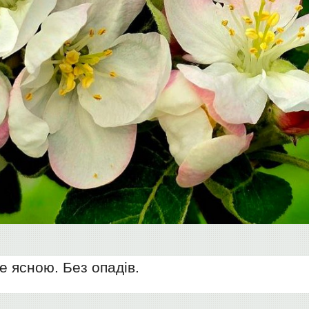
де ясною. Без опадів.