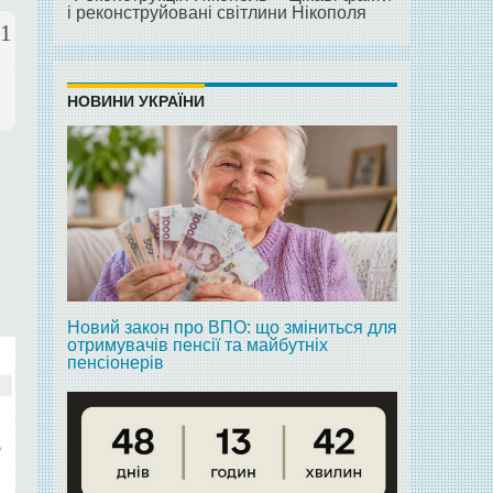
і реконструйовані світлини Нікополя
01
НОВИНИ УКРАЇНИ
Новий закон про ВПО: що зміниться для
отримувачів пенсії та майбутніх
пенсіонерів