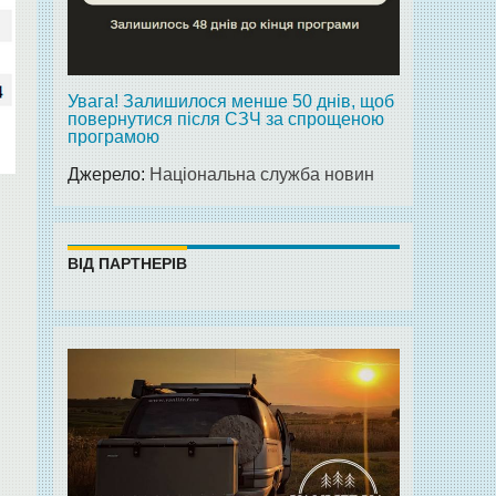
Увага! Залишилося менше 50 днів, щоб
повернутися після СЗЧ за спрощеною
програмою
Джерело:
Національна служба новин
ВІД ПАРТНЕРІВ