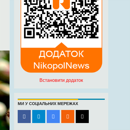
Встановити додаток
МИ У СОЦІАЛЬНИХ МЕРЕЖАХ