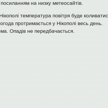
 посиланням на низку метеосайтів.
у Нікополі температура повітря буде коливати
погода протримається у Нікополі весь день.
ма. Опадів не передбачається.