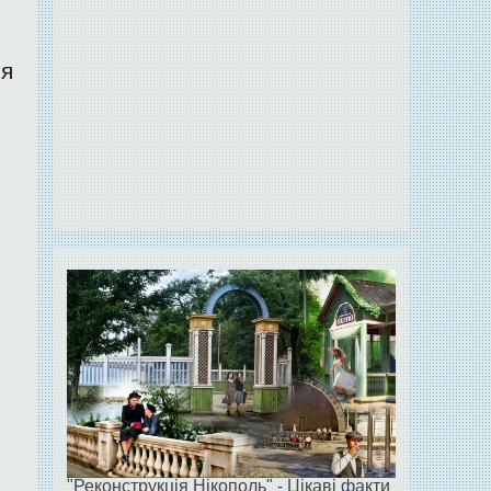
ся
"Реконструкція Нікополь" - Цікаві факти