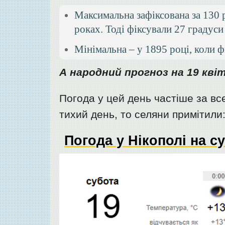
Максимальна зафіксована за 130 р
роках. Тоді фіксували 27 градуси
Мінімальна – у 1895 році, коли ф
А народний прогноз на 19 кві
Погода у цей день частіше за вс
тихий день, то селяни примітили:
Погода у Нікополі на с