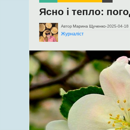
Ясно і тепло: пого
Автор
Марина Щученко
-
2025-04-18
Журналіст