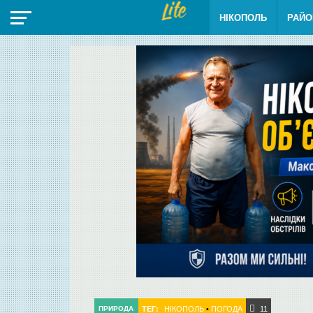
НІКОПОЛЬ
РАЙО
ТЕГ:
НІКОПОЛЬ
•
ПОГОДА
ПРИРОДА
11