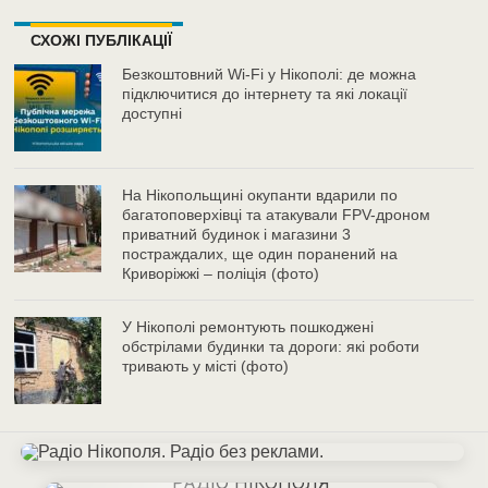
СХОЖІ ПУБЛІКАЦІЇ
Безкоштовний Wi-Fi у Нікополі: де можна
підключитися до інтернету та які локації
доступні
На Нікопольщині окупанти вдарили по
багатоповерхівці та атакували FPV-дроном
приватний будинок і магазини 3
постраждалих, ще один поранений на
Криворіжжі – поліція (фото)
У Нікополі ремонтують пошкоджені
обстрілами будинки та дороги: які роботи
тривають у місті (фото)