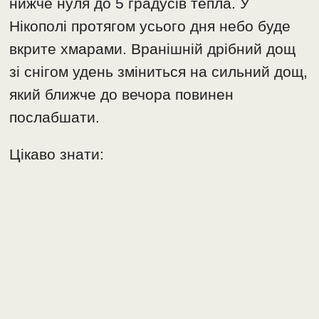
нижче нуля до 5 градусів тепла. У
Нікополі протягом усього дня небо буде
вкрите хмарами. Вранішній дрібний дощ
зі снігом удень зміниться на сильний дощ,
який ближче до вечора повинен
послабшати.
Цікаво знати: