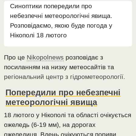
Синоптики попередили про
небезпечні метеорологічні явища.
Розповідаємо, якою буде погода у
Нікополі 18 лютого
Про це
Nikopolnews
розповідає з
посиланням на низку метеосайтів та
регіональний центр з гідрометеорології.
Попередили про небезпечні
метеорологічні явища
18 лютого у Нікополі та області очікується
ожеледь (6-19 мм), на дорогах
ожеледиця. Вдень очікуються пориви