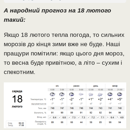
А народний прогноз на 18 лютого
такий:
Якщо 18 лютого тепла погода, то сильних
морозів до кінця зими вже не буде. Наші
пращури помітили: якщо цього дня мороз,
то весна буде привітною, а літо – сухим і
спекотним.