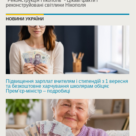
"Реконструкція Нікополь" - Цікаві факти і
реконструйовані світлини Нікополя
НОВИНИ УКРАЇНИ
Підвищення зарплат вчителям і стипендій з 1 вересня
та безкоштовне харчування школярам обіцяє
Прем’єр-міністр – подробиці