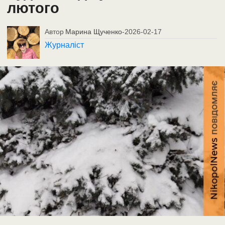
лютого
Автор
Марина Щученко
-
2026-02-17
Журналіст