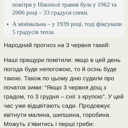
повітря у Нікополі травня була у 1962 та
2006 році – 33 градуси спеки.
А мінімальна – у 1939 році, тоді фіксували
5 градусів тепла
Народний прогноз на 3 червня такий:
Наші пращури помітили: якщо в цей день
погода буде непогожою, то й осінь буде
такою. Також по цьому дню судили про
початок зими: “Якщо 3 червня дощ з
градом, то 3 грудня – сніг з крупою”. У цей
час уже відцвітають сади. Продовжує
квітнути малина, шипшина, горобина.
Можуть з’явитись і перші гриби: