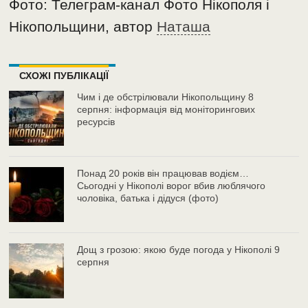
Фото: Телеграм-канал Фото Нікополя і
Нікопольщини, автор
Наташа
СХОЖІ ПУБЛІКАЦІЇ
Чим і де обстрілювали Нікопольщину 8
серпня: інформація від моніторингових
ресурсів
Понад 20 років він працював водієм…
Сьогодні у Нікополі ворог вбив люблячого
чоловіка, батька і дідуся (фото)
Дощ з грозою: якою буде погода у Нікополі 9
серпня