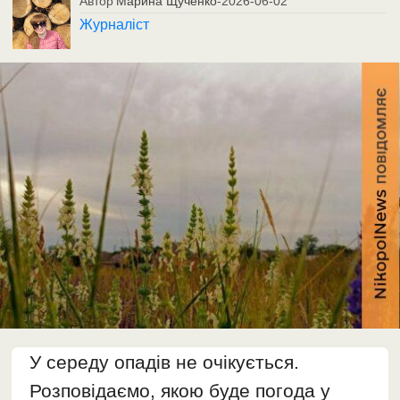
Автор
Марина Щученко
-
2026-06-02
Журналіст
У середу опадів не очікується.
Розповідаємо, якою буде погода у