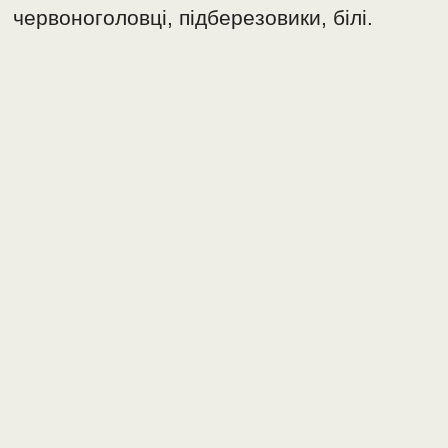
червоноголовці, підберезовики, білі.