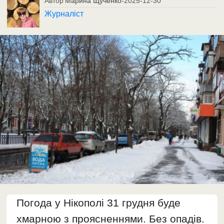
Автор
Марина Щученко
-
2025-12-30
Журналіст
Погода у Нікополі 31 грудня буде
хмарною з проясненнями. Без опадів.