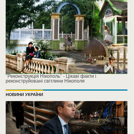
"Реконструкція Нікополь" - Цікаві факти і
реконструйовані світлини Нікополя
НОВИНИ УКРАЇНИ