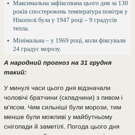
Максимальна зафіксована цього дня за 130
років спостережень температура повітря у
Нікополі була у 1947 році – 9 градусів
тепла.
Мінімальна – у 1969 році, коли фіксували
24 градус морозу.
А народний прогноз на 31 грудня
такий:
У минулі часи цього дня відзначали
чоловічі братчини (складчини) з пивом і
м’ясом. Чим сильніші були морози, тим
менше були можливі у майбутньому
снігопади й заметілі. Погода цього дня