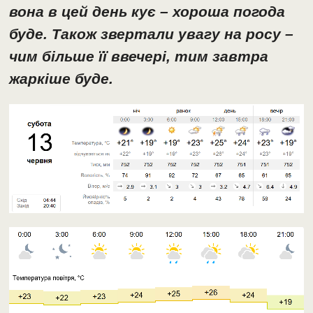
вона в цей день кує – хороша погода
буде. Також звертали увагу на росу –
чим більше її ввечері, тим завтра
жаркіше буде.