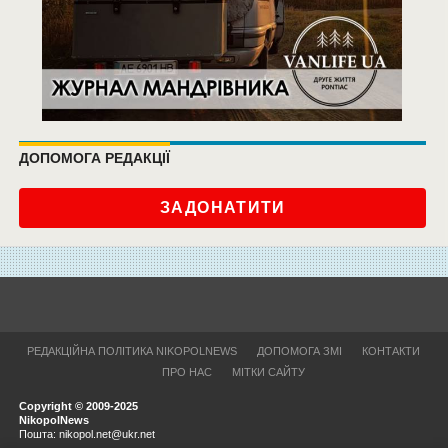
ДОПОМОГА РЕДАКЦІЇ
ЗАДОНАТИТИ
РЕДАКЦІЙНА ПОЛІТИКА NIKOPOLNEWS
ДОПОМОГА ЗМІ
КОНТАКТИ
ПРО НАС
МІТКИ САЙТУ
Copyright © 2009-2025
NikopolNews
Пошта: nikopol.net@ukr.net