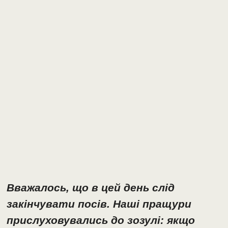
Вважалось, що в цей день слід
закінчувати посів. Наші пращури
прислуховувались до зозулі: якщо