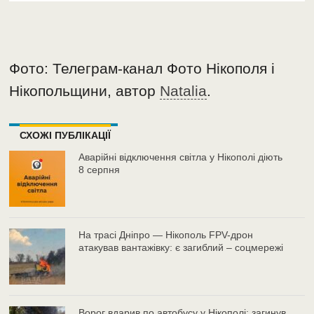
Фото: Телеграм-канал Фото Нікополя і
Нікопольщини, автор
Natalia
.
СХОЖІ ПУБЛІКАЦІЇ
Аварійні відключення світла у Нікополі діють
8 серпня
На трасі Дніпро — Нікополь FPV-дрон
атакував вантажівку: є загиблий – соцмережі
Ворог вдарив по автобусу у Нікополі: загинув