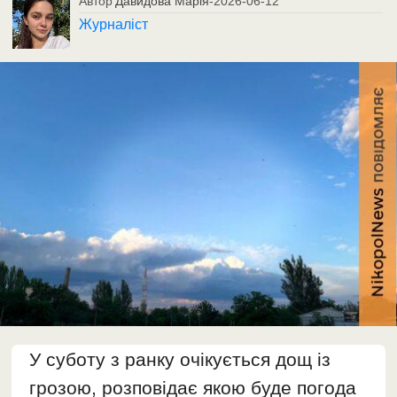
Автор
Давидова Марія
-
2026-06-12
Журналіст
У суботу з ранку очікується дощ із
грозою, розповідає якою буде погода