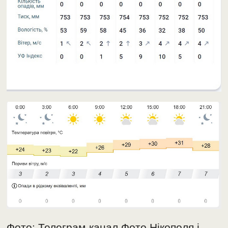
Фото: Телеграм-канал Фото Нікополя і