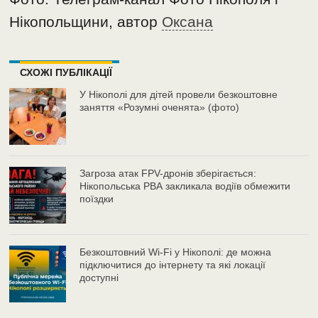
Нікопольщини, автор
Оксана
СХОЖІ ПУБЛІКАЦІЇ
У Нікополі для дітей провели безкоштовне
заняття «Розумні оченята» (фото)
Загроза атак FPV-дронів зберігається:
Нікопольська РВА закликала водіїв обмежити
поїздки
Безкоштовний Wi-Fi у Нікополі: де можна
підключитися до інтернету та які локації
доступні