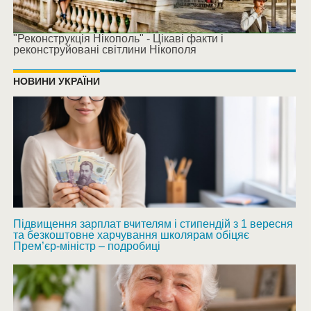
"Реконструкція Нікополь" - Цікаві факти і
реконструйовані світлини Нікополя
НОВИНИ УКРАЇНИ
Підвищення зарплат вчителям і стипендій з 1 вересня
та безкоштовне харчування школярам обіцяє
Прем’єр-міністр – подробиці