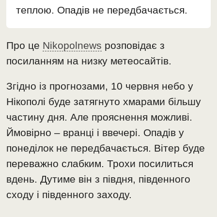
теплою. Опадів не передбачається.
Про це
Nikopolnews
розповідає з
посиланням на низку метеосайтів.
Згідно із прогнозами, 10 червня небо у
Нікополі буде затягнуто хмарами більшу
частину дня. Але прояснення можливі.
Ймовірно – вранці і ввечері. Опадів у
понеділок не передбачається. Вітер буде
переважно слабким. Трохи посилиться
вдень. Дутиме він з півдня, південного
сходу і південного заходу.