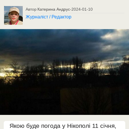
Автор
Катерина Андрус
-
2024-01-10
Журналіст / Редактор
Якою буде погода у Нікополі 11 січня,