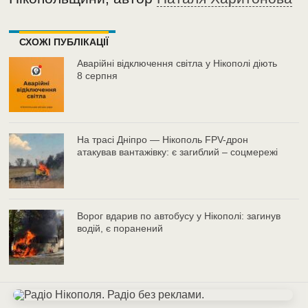
СХОЖІ ПУБЛІКАЦІЇ
Аварійні відключення світла у Нікополі діють
8 серпня
На трасі Дніпро — Нікополь FPV-дрон
атакував вантажівку: є загиблий – соцмережі
Ворог вдарив по автобусу у Нікополі: загинув
водій, є поранений