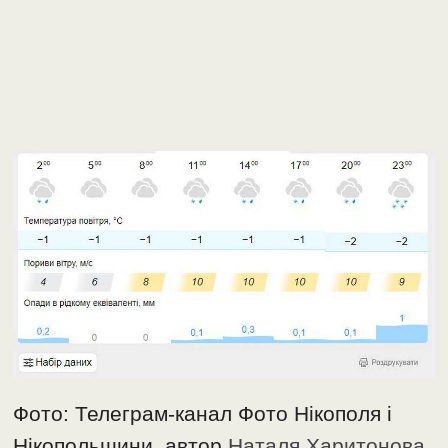
Фото: Телеграм-канал Фото Нікополя і
Нікопольщини, автор
Наталя Харитонова