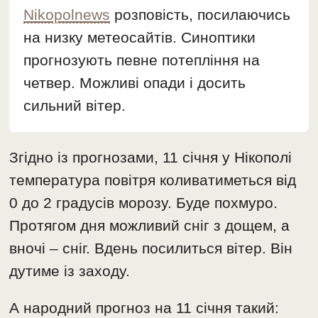
Nikopolnews
розповість, посилаючись
на низку метеосайтів. Синоптики
прогнозують певне потепління на
четвер. Можливі опади і досить
сильний вітер.
Згідно із прогнозами, 11 січня у Нікополі
температура повітря коливатиметься від
0 до 2 градусів морозу. Буде похмуро.
Протягом дня можливий сніг з дощем, а
вночі – сніг. Вдень посилиться вітер. Він
дутиме із заходу.
А народний прогноз на 11 січня такий: