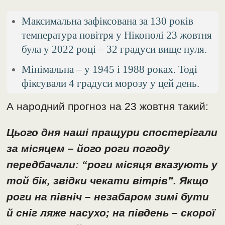
Максимальна зафіксована за 130 років
температура повітря у Нікополі 23 жовтня
була у 2022 році – 32 градуси вище нуля.
Мінімальна – у 1945 і 1988 роках. Тоді
фіксували 4 градуси морозу у цей день.
А народний прогноз на 23 жовтня такий:
Цього дня наші пращури спостерігали
за місяцем – його роги погоду
передбачали: “роги місяця вказують у
той бік, звідки чекати вітрів”. Якщо
роги на північ – незабаром зимі бути
й сніг ляже насухо; на південь – скорої