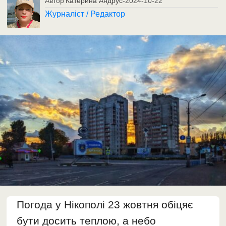
Автор
Катерина Андрус
-
2024-10-22
Журналіст / Редактор
Погода у Нікополі 23 жовтня обіцяє
бути досить теплою, а небо