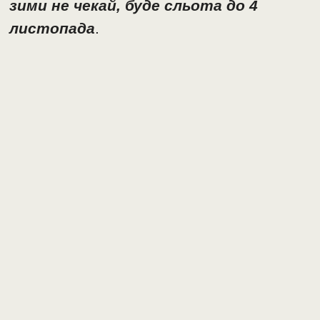
зими не чекай, буде сльота до 4
листопада
.