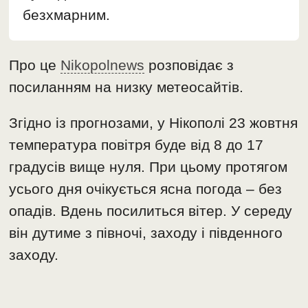
безхмарним.
Про це
Nikopolnews
розповідає з
посиланням на низку метеосайтів.
Згідно із прогнозами, у Нікополі 23 жовтня
температура повітря буде від 8 до 17
градусів вище нуля. При цьому протягом
усього дня очікується ясна погода – без
опадів. Вдень посилиться вітер. У середу
він дутиме з півночі, заходу і південного
заходу.