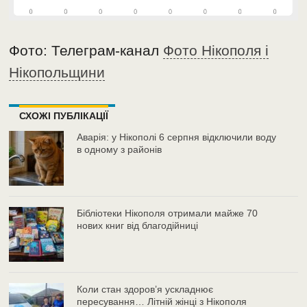
Фото: Телеграм-канал
Фото Нікополя і
Нікопольщини
СХОЖІ ПУБЛІКАЦІЇ
Аварія: у Нікополі 6 серпня відключили воду
в одному з районів
Бібліотеки Нікополя отримали майже 70
нових книг від благодійниці
Коли стан здоров’я ускладнює
пересування… Літній жінці з Нікополя