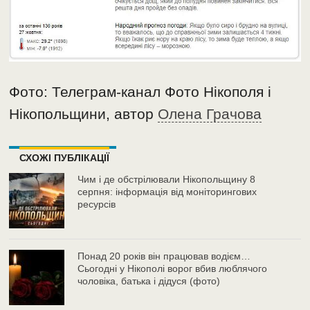
Фото: Телеграм-канал Фото Нікополя і
Нікопольщини, автор
Олена Грачова
СХОЖІ ПУБЛІКАЦІЇ
Чим і де обстрілювали Нікопольщину 8
серпня: інформація від моніторингових
ресурсів
Понад 20 років він працював водієм…
Сьогодні у Нікополі ворог вбив люблячого
чоловіка, батька і дідуся (фото)