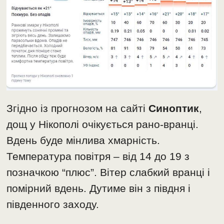
Згідно із прогнозом на сайті
Синоптик
,
дощ у Нікополі очікується рано-вранці.
Вдень буде мінлива хмарність.
Температура повітря – від 14 до 19 з
позначкою “плюс”. Вітер слабкий вранці і
помірний вдень. Дутиме він з півдня і
південного заходу.