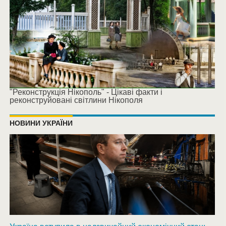
"Реконструкція Нікополь" - Цікаві факти і
реконструйовані світлини Нікополя
НОВИНИ УКРАЇНИ