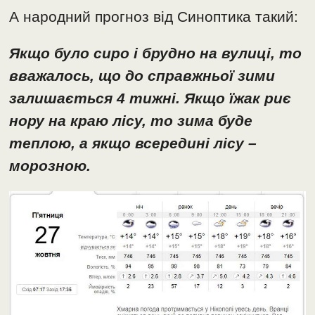
А народний прогноз від Синоптика такий:
Якщо було сиро і брудно на вулиці, то
вважалось, що до справжньої зими
залишається 4 тижні. Якщо їжак риє
нору на краю лісу, то зима буде
теплою, а якщо всередині лісу –
морозною.