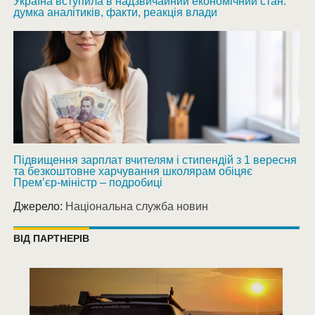
Україна вступила в надзвичайний економічний стан:
думка аналітиків, факти, реакція влади
Підвищення зарплат вчителям і стипендій з 1 вересня
та безкоштовне харчування школярам обіцяє
Прем’єр-міністр – подробиці
Джерело:
Національна служба новин
ВІД ПАРТНЕРІВ