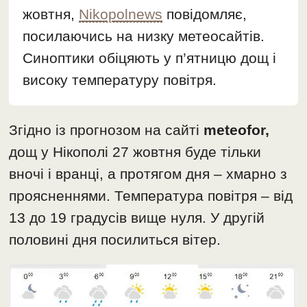
жовтня,
Nikopolnews
повідомляє,
посилаючись на низку метеосайтів.
Синоптики обіцяють у п’ятницю дощ і
високу температуру повітря.
Згідно із прогнозом на сайті
meteofor,
дощ у Нікополі 27 жовтня буде тільки
вночі і вранці, а протягом дня – хмарно з
проясненнями. Температура повітря – від
13 до 19 градусів вище нуля. У другій
половині дня посилиться вітер.