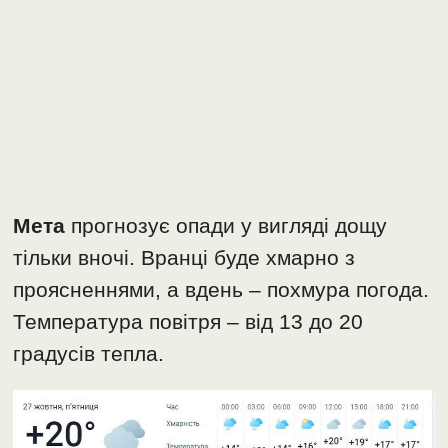
Мета
прогнозує опади у вигляді дощу
тільки вночі. Вранці буде хмарно з
проясненнями, а вдень – похмура погода.
Температура повітря – від 13 до 20
градусів тепла.