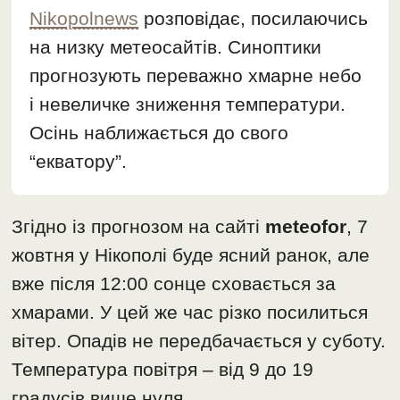
Nikopolnews
розповідає, посилаючись
на низку метеосайтів. Синоптики
прогнозують переважно хмарне небо
і невеличке зниження температури.
Осінь наближається до свого
“екватору”.
Згідно із прогнозом на сайті
meteofor
, 7
жовтня у Нікополі буде ясний ранок, але
вже після 12:00 сонце сховається за
хмарами. У цей же час різко посилиться
вітер. Опадів не передбачається у суботу.
Температура повітря – від 9 до 19
градусів вище нуля.