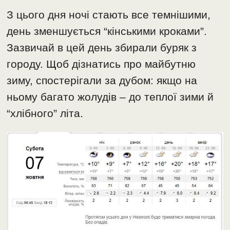
З цього дня ночі стають все темнішими,
день зменшується “кінськими кроками”.
Зазвичай в цей день збирали буряк з
городу. Щоб дізнатись про майбутню
зиму, спостерігали за дубом: якщо на
ньому багато жолудів – до теплої зими й
“хлібного” літа.