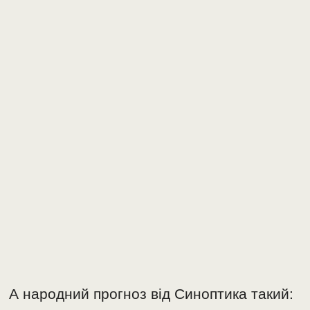
А народний прогноз від Синоптика такий: