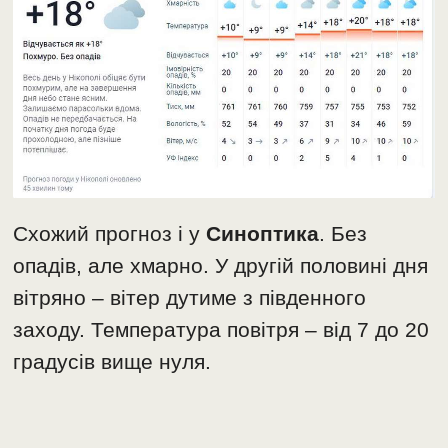
Схожий прогноз і у
Синоптика
. Без
опадів, але хмарно. У другій половині дня
вітряно – вітер дутиме з південного
заходу. Температура повітря – від 7 до 20
градусів вище нуля.