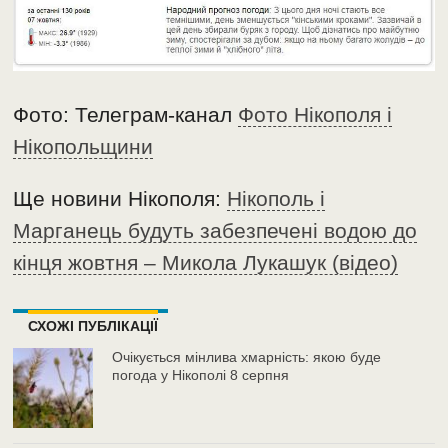
Фото: Телеграм-канал
Фото Нікополя і
Нікопольщини
Ще новини Нікополя:
Нікополь і
Марганець будуть забезпечені водою до
кінця жовтня – Микола Лукашук (відео)
СХОЖІ ПУБЛІКАЦІЇ
Очікується мінлива хмарність: якою буде
погода у Нікополі 8 серпня