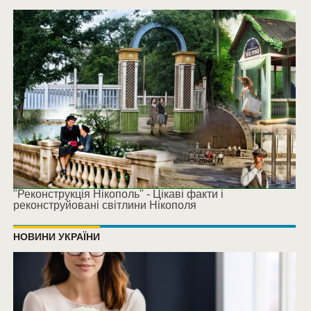
"Реконструкція Нікополь" - Цікаві факти і
реконструйовані світлини Нікополя
НОВИНИ УКРАЇНИ