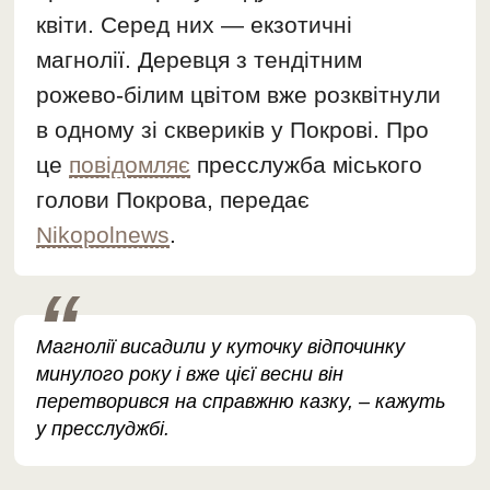
квіти. Серед них — екзотичні
магнолії. Деревця з тендітним
рожево-білим цвітом вже розквітнули
в одному зі сквериків у Покрові. Про
це
повідомляє
пресслужба міського
голови Покрова, передає
Nikopolnews
.
Магнолії висадили у куточку відпочинку
минулого року і вже цієї весни він
перетворився на справжню казку, – кажуть
у пресслуджбі.