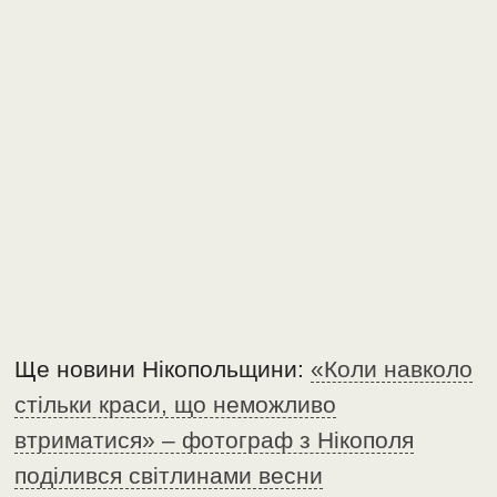
Ще новини Нікопольщини:
«Коли навколо
стільки краси, що неможливо
втриматися» – фотограф з Нікополя
поділився світлинами весни