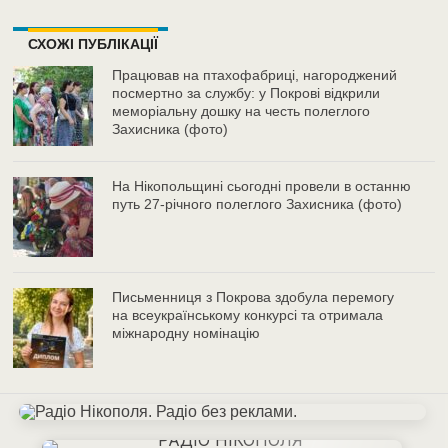
СХОЖІ ПУБЛІКАЦІЇ
Працював на птахофабриці, нагороджений
посмертно за службу: у Покрові відкрили
меморіальну дошку на честь полеглого
Захисника (фото)
На Нікопольщині сьогодні провели в останню
путь 27-річного полеглого Захисника (фото)
Письменниця з Покрова здобула перемогу
на всеукраїнському конкурсі та отримала
міжнародну номінацію