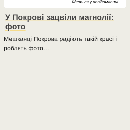
– йдеться у повідомленні
У Покрові зацвіли магнолії:
фото
Мешканці Покрова радіють такій красі і
роблять фото…