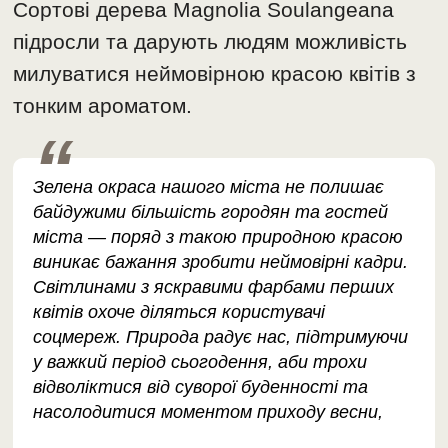
Сортові дерева Magnolia Soulangeana
підросли та дарують людям можливість
милуватися неймовірною красою квітів з
тонким ароматом.
Зелена окраса нашого міста не полишає
байдужими більшість городян та гостей
міста — поряд з такою природною красою
виникає бажання зробити неймовірні кадри.
Світлинами з яскравими фарбами перших
квітів охоче діляться користувачі
соцмереж. Природа радує нас, підтримуючи
у важкий період сьогодення, аби трохи
відволіктися від суворої буденності та
насолодитися моментом приходу весни,