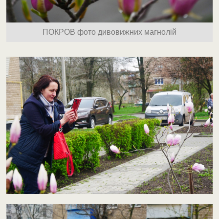
ПОКРОВ фото дивовижних магнолій