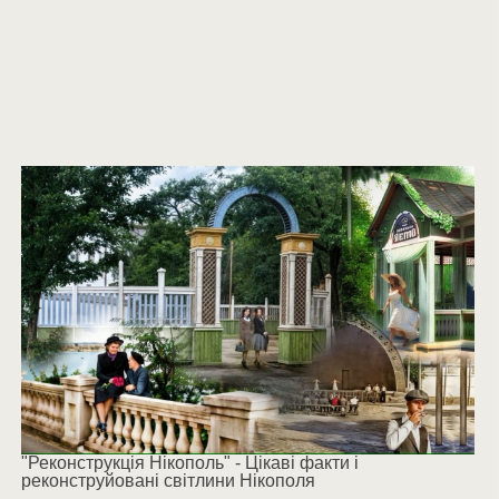
"Реконструкція Нікополь" - Цікаві факти і
реконструйовані світлини Нікополя