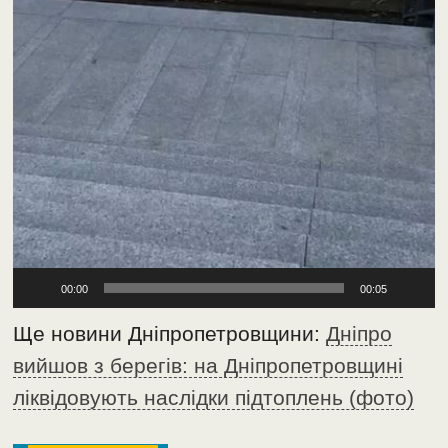
00:00
00:05
Ще новини Дніпропетровщини:
Дніпро
вийшов з берегів: на Дніпропетровщині
ліквідовують наслідки підтоплень (фото)