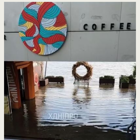
Відеопрогравач