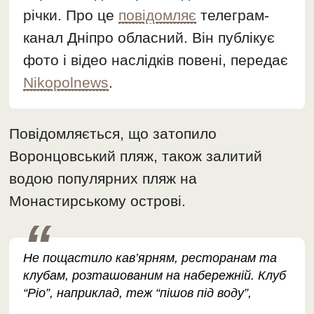
річки. Про це
повідомляє
телеграм-
канал Дніпро обласний. Він публікує
фото і відео наслідків повені, передає
Nikopolnews
.
Повідомляється, що затопило
Воронцовський пляж, також залитий
водою популярних пляж на
Монастирському острові.
Не пощастило кав’ярням, ресторанам та
клубам, розташованим на набережній. Клуб
“Ріо”, наприклад, теж “пішов під воду”,