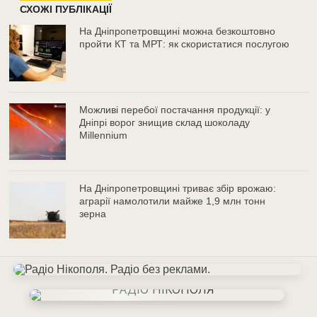
СХОЖІ ПУБЛІКАЦІЇ
На Дніпропетровщині можна безкоштовно
пройти КТ та МРТ: як скористатися послугою
Можливі перебої постачання продукції: у
Дніпрі ворог знищив склад шоколаду
Millennium
На Дніпропетровщині триває збір врожаю:
аграрії намолотили майже 1,9 млн тонн
зерна