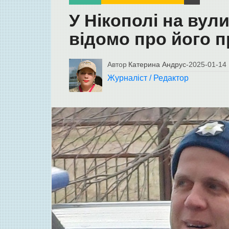
У Нікополі на вул
відомо про його п
Автор
Катерина Андрус
-
2025-01-14
Журналіст / Редактор