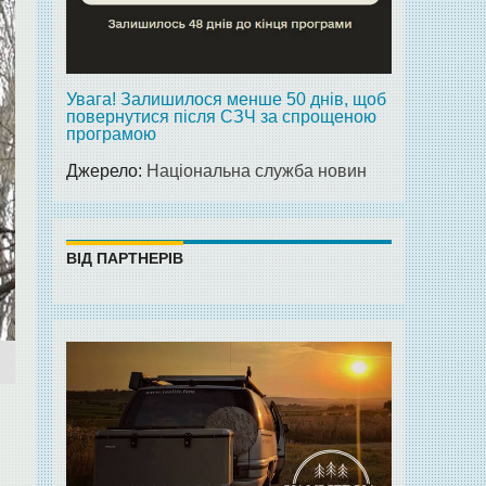
Увага! Залишилося менше 50 днів, щоб
повернутися після СЗЧ за спрощеною
програмою
Джерело:
Національна служба новин
ВІД ПАРТНЕРІВ