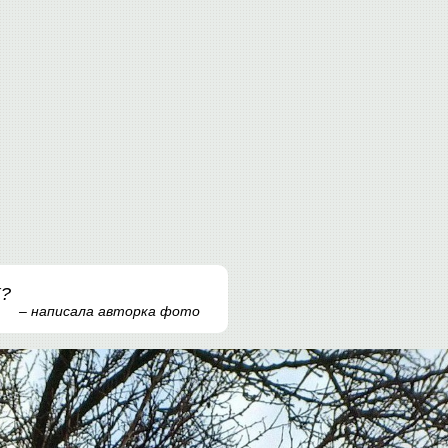
К?
– написала авторка фото