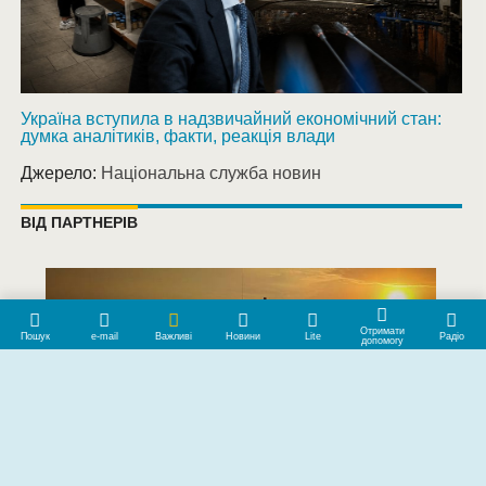
Україна вступила в надзвичайний економічний стан:
думка аналітиків, факти, реакція влади
Джерело:
Національна служба новин
ВІД ПАРТНЕРІВ