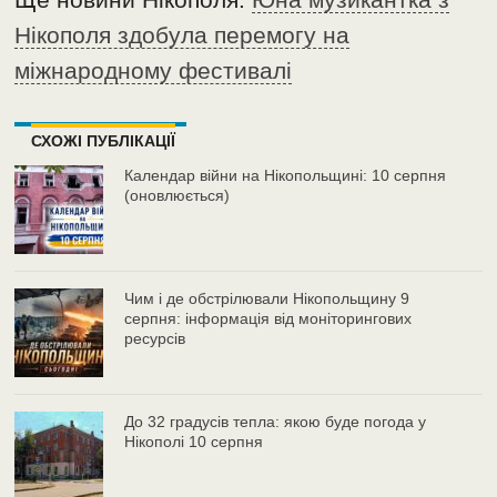
Нікополя здобула перемогу на
міжнародному фестивалі
СХОЖІ ПУБЛІКАЦІЇ
Календар війни на Нікопольщині: 10 серпня
(оновлюється)
Чим і де обстрілювали Нікопольщину 9
серпня: інформація від моніторингових
ресурсів
До 32 градусів тепла: якою буде погода у
Нікополі 10 серпня