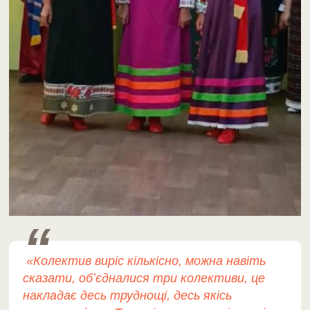
«
Колектив виріс кількісно, можна навіть
сказати, обʼєдналися три колективи, це
накладає десь труднощі, десь якісь