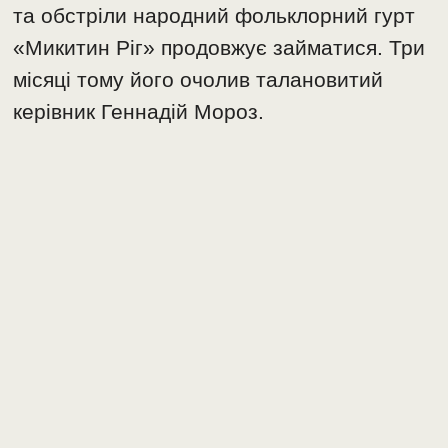
та обстріли народний фольклорний гурт
«Микитин Ріг» продовжує займатися. Три
місяці тому його очолив талановитий
керівник Геннадій Мороз.