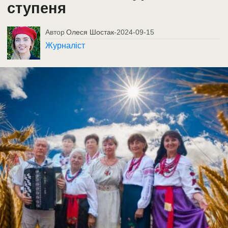
ступеня
Автор
Олеся Шостак
-
2024-09-15
Журналіст