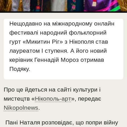
Нещодавно на міжнародному онлайн
фестивалі народний фольклорний
гурт «Микитин Ріг» з Нікополя став
лауреатом I ступеня. А його новий
керівник Геннадій Мороз отримав
Подяку.
Про це йдеться на сайті культури і
мистецтв «
Нікополь-арт
», передає
Nikopolnews
.
Пані Наталя розповідає, що попри війну