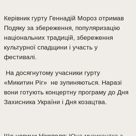
Керівник гурту Геннадій Мороз отримав
Подяку за збереження, популяризацію
національних традицій, збереження
культурної спадщини і участь у
фестивалі.
На досягнутому учасники гурту
«Микитин Ріг» не зупиняються. Наразі
вони готують концертну програму до Дня
Захисника України і Дня козацтва.
Ще новини Нікополя:
Юна музикантка з