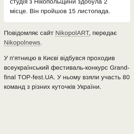
студія з Нікопольщини здобула 2
місце. Він пройшов 15 листопада.
Повідомляє сайт
NikopolART
, передає
Nikopolnews
.
У п’ятницю в Києві відбувся проходив
всеукраїнський фестиваль-конкурс Grand-
final TOP-fest.UA. У ньому взяли участь 80
команд з різних куточків України.