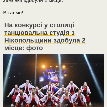
земляки здобули 2 місце.
Вітаємо!
На конкурсі у столиці
танцювальна студія з
Нікопольщини здобула 2
місце: фото