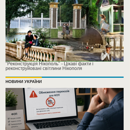
"Реконструкція Нікополь" - Цікаві факти і
реконструйовані світлини Нікополя
НОВИНИ УКРАЇНИ