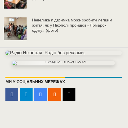
Невелика підтримка може зробити легшим
життя: як у Нікополі пройшов «Ярмарок
одягу» (фото)
МИ У СОЦІАЛЬНИХ МЕРЕЖАХ