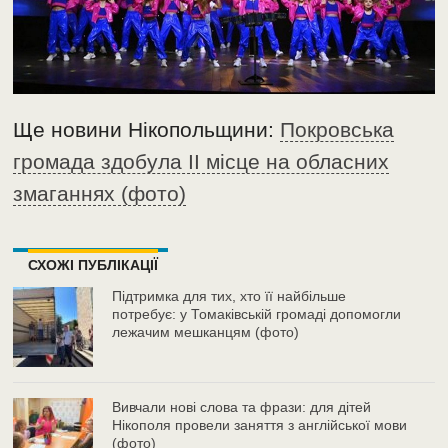
Ще новини Нікопольщини:
Покровська
громада здобула II місце на обласних
змаганнях (фото)
СХОЖІ ПУБЛІКАЦІЇ
Підтримка для тих, хто її найбільше
потребує: у Томаківській громаді допомогли
лежачим мешканцям (фото)
Вивчали нові слова та фрази: для дітей
Нікополя провели заняття з англійської мови
(фото)