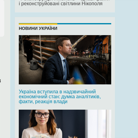
і реконструйовані світлини Нікополя
НОВИНИ УКРАЇНИ
в
Україна вступила в надзвичайний
економічний стан: думка аналітиків,
факти, реакція влади