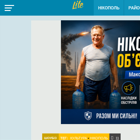
НІКОПОЛЬ
РАЙО
ТЕГ:
КУЛЬТУРА
•
НІКОПОЛЬ
ШОУБІЗ
11