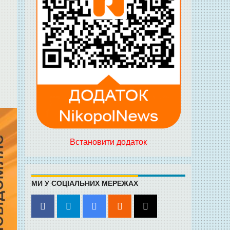
Встановити додаток
МИ У СОЦІАЛЬНИХ МЕРЕЖАХ