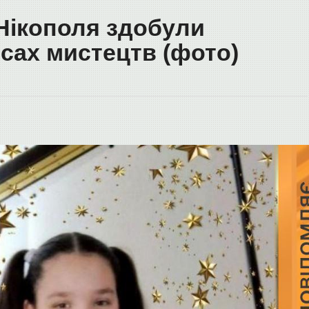
 Нікополя здобули
сах мистецтв (фото)