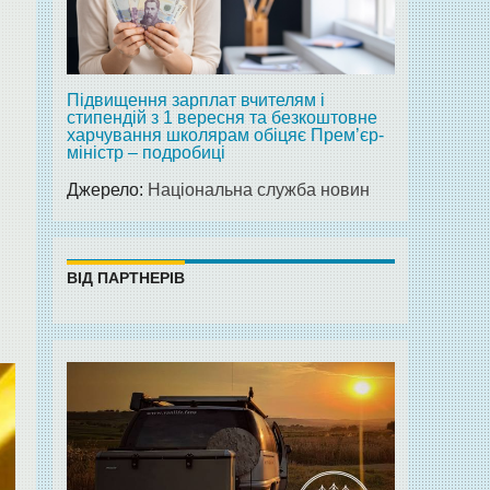
Підвищення зарплат вчителям і
стипендій з 1 вересня та безкоштовне
харчування школярам обіцяє Прем’єр-
міністр – подробиці
Джерело:
Національна служба новин
ВІД ПАРТНЕРІВ