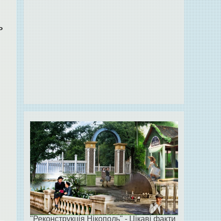
ь
"Реконструкція Нікополь" - Цікаві факти