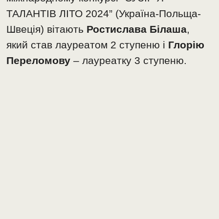
ТАЛАНТІВ ЛІТО 2024” (Україна-Польща-
Швеція) вітають
Ростислава Білаша
,
який став лауреатом 2 ступеню і
Глорію
Переломову
– лауреатку 3 ступеню.