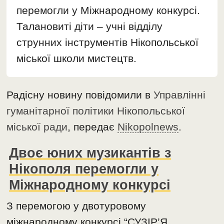
перемогли у Міжнародному конкурсі.
Талановиті діти – учні відділу
струнних інструментів Нікопольської
міської школи мистецтв.
Радісну новину повідомили в
Управлінні
гуманітарної політики Нікопольської
міської ради
, передає
Nikopolnews
.
Двоє юних музикантів з
Нікополя перемогли у
Міжнародному конкурсі
З перемогою у двотуровому
міжнародному конкурсі “СУЗІР’Я