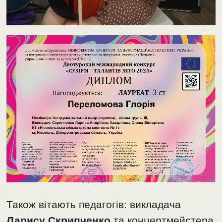
Також вітають педагогів: викладача
Ларису Скрипченко
та концертмейстера