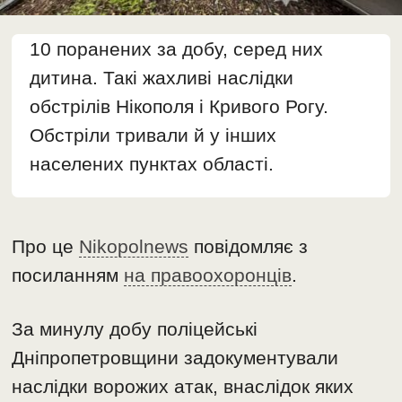
10 поранених за добу, серед них
дитина. Такі жахливі наслідки
обстрілів Нікополя і Кривого Рогу.
Обстріли тривали й у інших
населених пунктах області.
Про це
Nikopolnews
повідомляє з
посиланням
на правоохоронців
.
За минулу добу поліцейські
Дніпропетровщини задокументували
наслідки ворожих атак, внаслідок яких