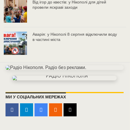
Від ігор до квестів: у Нікополі для дітей
провели яскраві заходи
Аварія: у Нікополі 8 серпня відключили воду
в частині міста
МИ У СОЦІАЛЬНИХ МЕРЕЖАХ