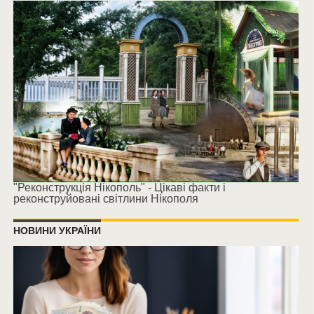
"Реконструкція Нікополь" - Цікаві факти і
реконструйовані світлини Нікополя
НОВИНИ УКРАЇНИ