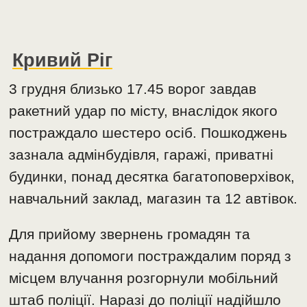
Кривий Ріг
3 грудня близько 17.45 ворог завдав
ракетний удар по місту, внаслідок якого
постраждало шестеро осіб. Пошкоджень
зазнала адмінбудівля, гаражі, приватні
будинки, понад десятка багатоповерхівок,
навчальний заклад, магазин та 12 автівок.
Для прийому звернень громадян та
надання допомоги постраждалим поряд з
місцем влучання розгорнули мобільний
штаб поліції. Наразі до поліції надійшло