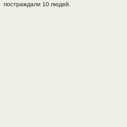
постраждали 10 людей.