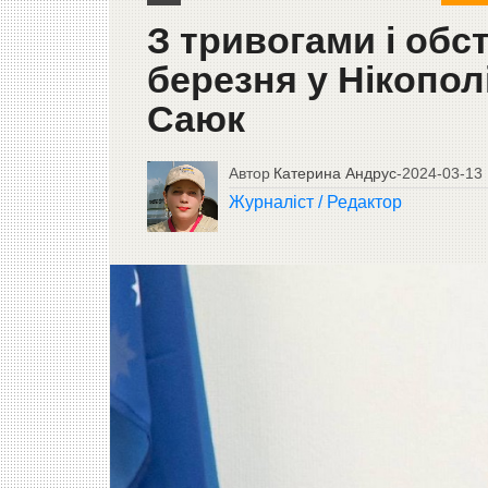
З тривогами і обс
березня у Нікопол
Саюк
Автор
Катерина Андрус
-
2024-03-13
Журналіст / Редактор