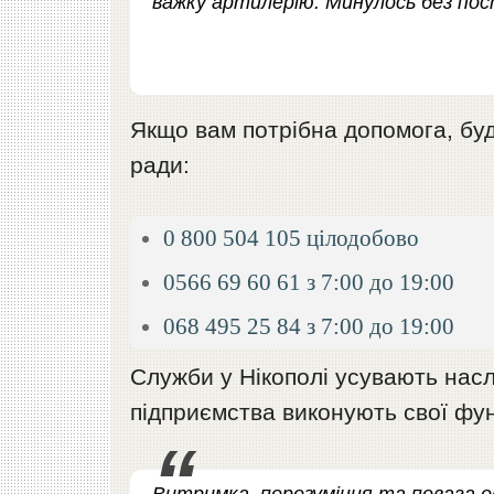
важку артилерію. Минулось без пос
Якщо вам потрібна допомога, будь
ради:
0 800 504 105 цілодобово
0566 69 60 61 з 7:00 до 19:00
068 495 25 84 з 7:00 до 19:00
Служби у Нікополі усувають насл
підприємства виконують свої фун