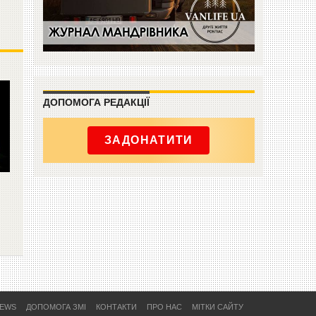
ДОПОМОГА РЕДАКЦІЇ
ЗАДОНАТИТИ
NEWS
ДОПОМОГА ЗМІ
КОНТАКТИ
ПРО НАС
МІТКИ САЙТУ