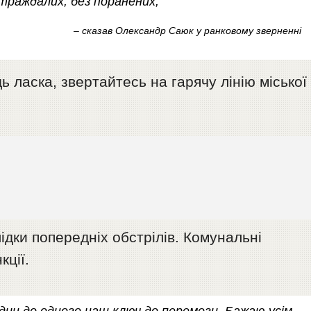
траждалих, без поранених,
– сказав Олександр Саюк у ранковому зверненні
 ласка, звертайтесь на гарячу лінію міської
ідки попередніх обстрілів. Комунальні
кції.