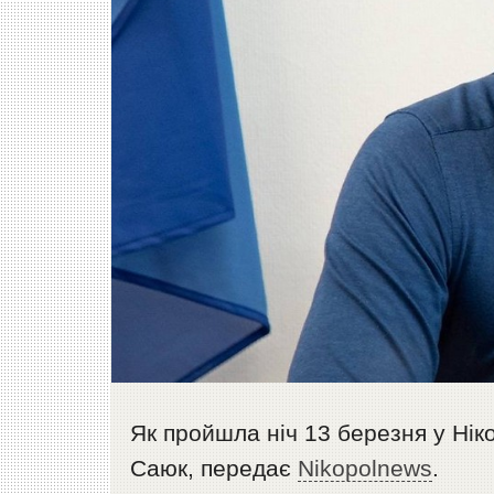
Як пройшла ніч 13 березня у Нік
Саюк, передає
Nikopolnews
.