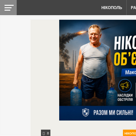
НІКОПОЛЬ
Р
8
НІКОП