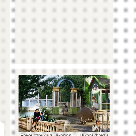
"Реконструкція Нікополь" - Цікаві факти