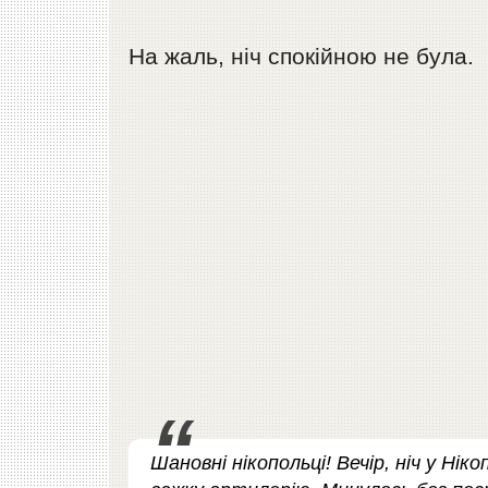
На жаль, ніч спокійною не була.
Шановні нікопольці! Вечір, ніч у Ні