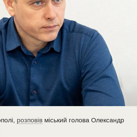
ополі,
розповів
міський голова Олександр