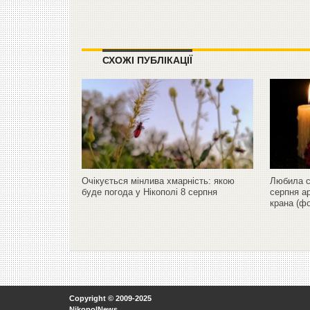
СХОЖІ ПУБЛІКАЦІЇ
Очікується мінлива хмарність: якою
Любила св
буде погода у Нікополі 8 серпня
серпня а
крана (фо
Copyright © 2009-2025
NikopolNews