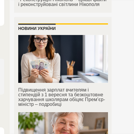
і реконструйовані світлини Нікополя
НОВИНИ УКРАЇНИ
Підвищення зарплат вчителям і
стипендій з 1 вересня та безкоштовне
харчування школярам обіцяє Прем’єр-
міністр – подробиці