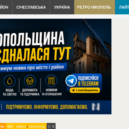
АЙОН
СІЧЕСЛАВСЬКА
УКРАЇНА
РЕТРО НІКОПОЛЬ
ЛАЙ
8
ОЛЬ
ТЕГ:
ВІЙНА
•
НІКОПОЛЬ