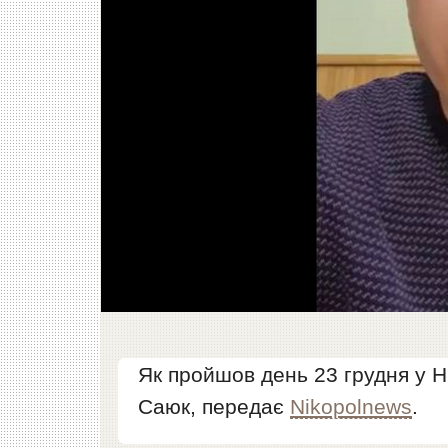
Як пройшов день 23 грудня у Н
Саюк, передає
Nikopolnews
.