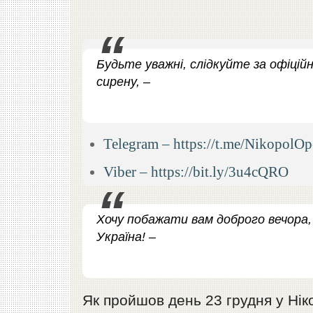
Будьте уважні, слідкуйте за офіцій
сирену, –
Telegram – https://t.me/NikopolOp
Viber – https://bit.ly/3u4cQRO
Хочу побажати вам доброго вечора, 
Україна! –
Як пройшов день 23 грудня у Ніко