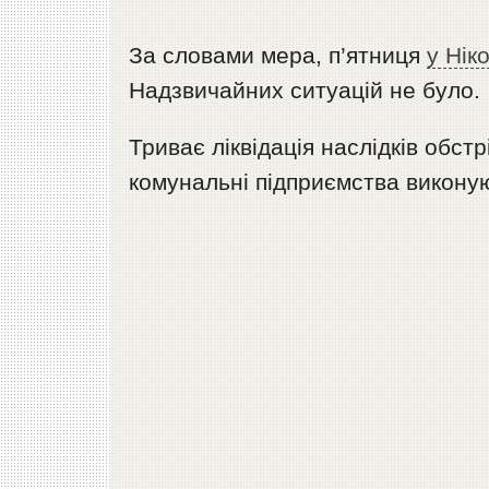
За словами мера, п’ятниця
у Нік
Надзвичайних ситуацій не було.
Триває ліквідація наслідків обстр
комунальні підприємства виконую