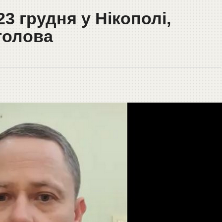
3 грудня у Нікополі,
голова