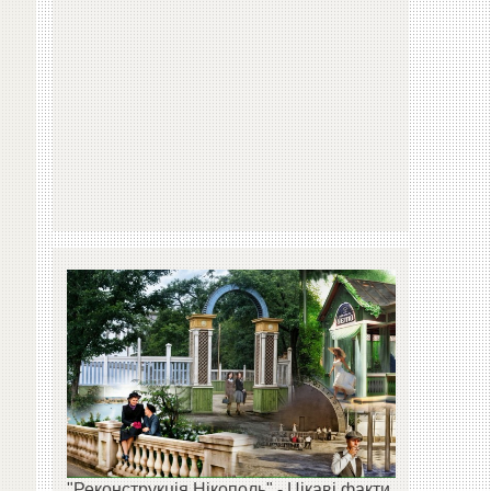
"Реконструкція Нікополь" - Цікаві факти