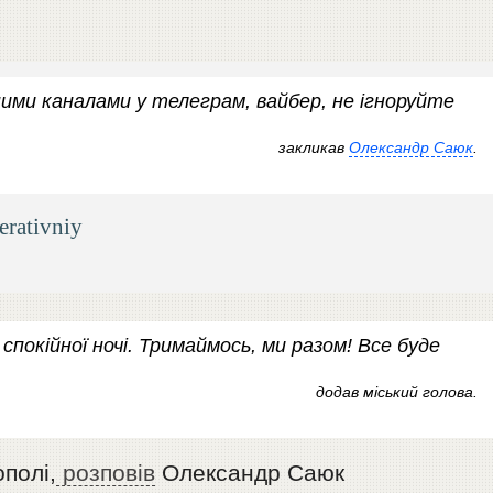
ними каналами у телеграм, вайбер, не ігноруйте
закликав
Олександр Саюк
.
erativniy
спокійної ночі. Тримаймось, ми разом! Все буде
додав міський голова.
полі,
розповів
Олександр Саюк