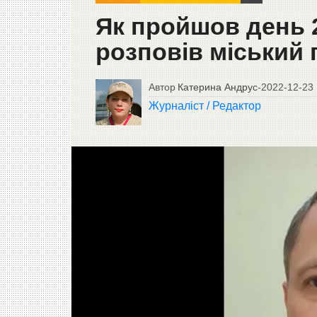
Як пройшов день 2
розповів міський 
Автор
Катерина Андрус
-
2022-12-23
Журналіст / Редактор