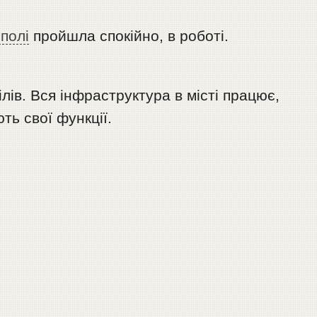
ополі
пройшла спокійно, в роботі.
ілів. Вся інфраструктура в місті працює,
ть свої функції.