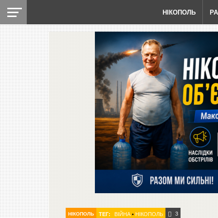
НІКОПОЛЬ
Р
3
НІКОПОЛЬ
ТЕГ:
ВІЙНА
•
НІКОПОЛЬ