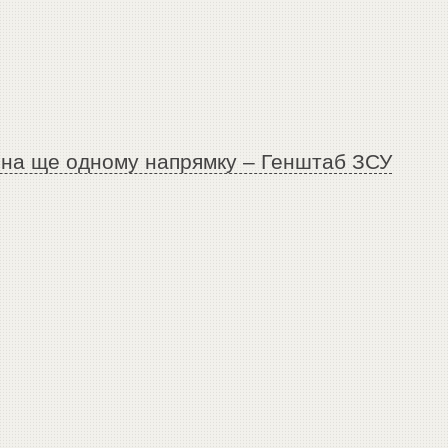
 на ще одному напрямку – Генштаб ЗСУ