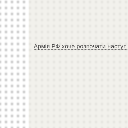
Армія РФ хоче розпочати наступ