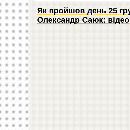
Як пройшов день 25 гру
Олександр Саюк: відео