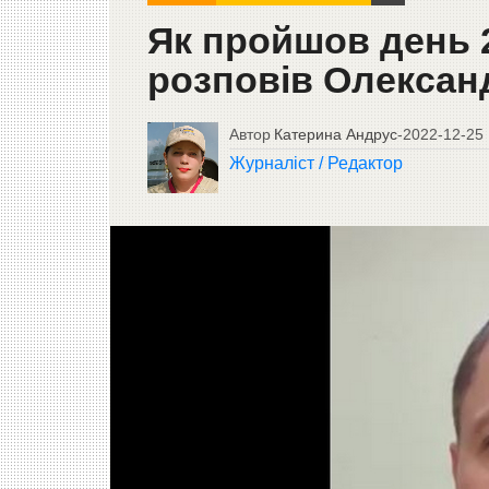
Як пройшов день 2
розповів Олексан
Автор
Катерина Андрус
-
2022-12-25
Журналіст / Редактор