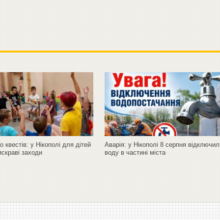
до квестів: у Нікополі для дітей
Аварія: у Нікополі 8 серпня відключи
яскраві заходи
воду в частині міста