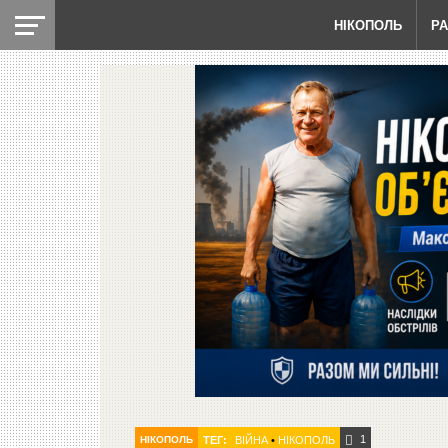
НІКОПОЛЬ
Р
1
НІКОПОЛЬ
ТЕГ:
ВІЙНА
•
НІКОПОЛЬ