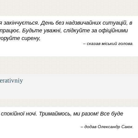
ля закінчується. День без надзвичайних ситуацій, в
працює. Будьте уважні, слідкуйте за офіційними
норуйте сирену,
– сказав міський голова.
erativniy
спокійної ночі. Тримаймось, ми разом! Все буде
– додав Олександр Саюк.