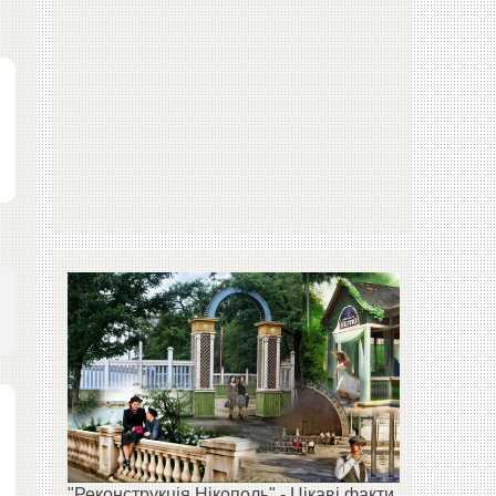
"Реконструкція Нікополь" - Цікаві факти