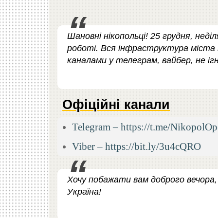
Шановні нікопольці! 25 грудня, неді
роботі. Вся інфраструктура міста 
каналами у телеграм, вайбер, не іг
Офіційні канали
Telegram – https://t.me/NikopolOp
Viber – https://bit.ly/3u4cQRO
Хочу побажати вам доброго вечора, 
Україна!