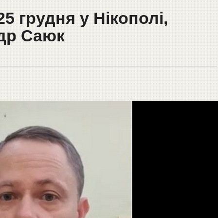
5 грудня у Нікополі,
др Саюк