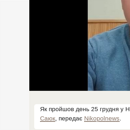
Як пройшов день 25 грудня у Н
Саюк
, передає
Nikopolnews
.