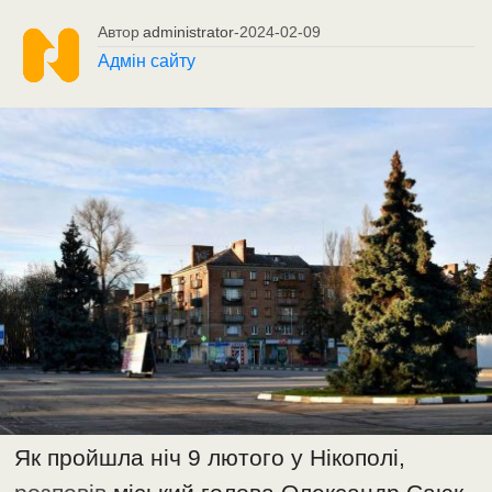
Автор
administrator
-
2024-02-09
Адмін сайту
Як пройшла ніч 9 лютого у Нікополі,