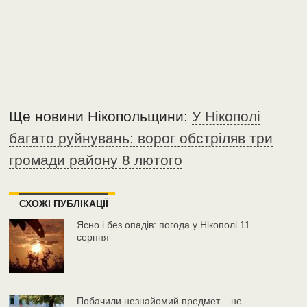
Ще новини Нікопольщини:
У Нікополі
багато руйнувань: ворог обстріляв три
громади району 8 лютого
СХОЖІ ПУБЛІКАЦІЇ
Ясно і без опадів: погода у Нікополі 11
серпня
Побачили незнайомий предмет – не