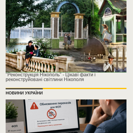
"Реконструкція Нікополь" - Цікаві факти і
реконструйовані світлини Нікополя
НОВИНИ УКРАЇНИ