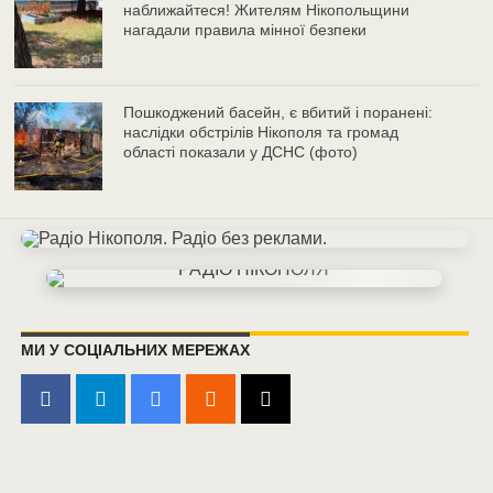
наближайтеся! Жителям Нікопольщини
нагадали правила мінної безпеки
Пошкоджений басейн, є вбитий і поранені:
наслідки обстрілів Нікополя та громад
області показали у ДСНС (фото)
МИ У СОЦІАЛЬНИХ МЕРЕЖАХ