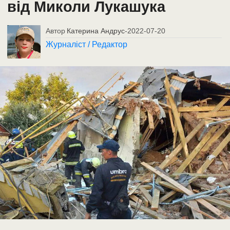
від Миколи Лукашука
Автор
Катерина Андрус
-
2022-07-20
Журналіст / Редактор