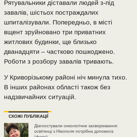
Рятувальники діставали людей з-під
завалів, шістьох постраждалих
шпиталізували. Попередньо, в місті
вщент зруйновано три приватних
житлових будинки, ще близько
дванадцяти – частково пошкоджено.
Роботи з розбору завалів тривають.
У Криворізькому районі ніч минула тихо.
В інших районах області також без
надзвичайних ситуацій.
СХОЖІ ПУБЛІКАЦІЇ
Діагностували онкологічне захворювання:
освітянці з Нікополя потрібна допомога
(фото)