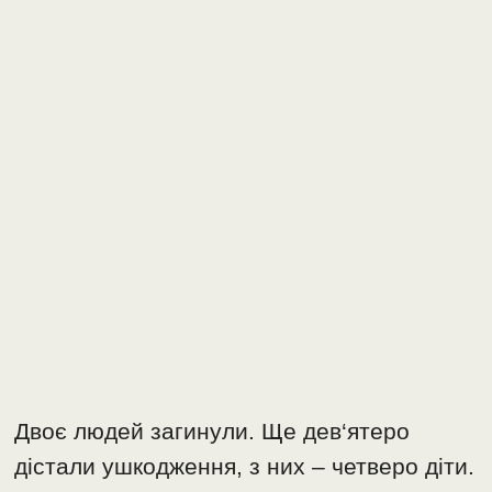
Двоє людей загинули. Ще дев‘ятеро
дістали ушкодження, з них – четверо діти.