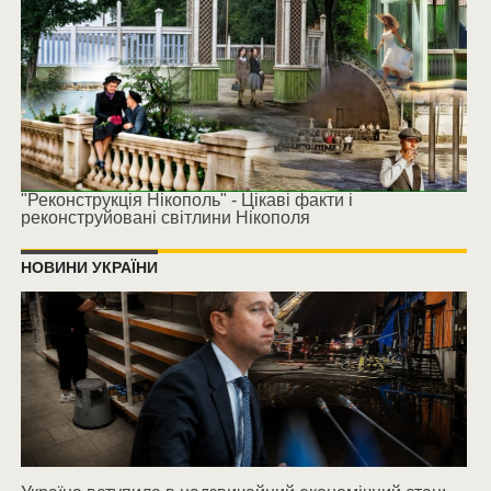
"Реконструкція Нікополь" - Цікаві факти і
реконструйовані світлини Нікополя
НОВИНИ УКРАЇНИ