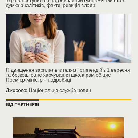
Україна вступила в надзвичайний економічний стан:
думка аналітиків, факти, реакція влади
Підвищення зарплат вчителям і стипендій з 1 вересня
та безкоштовне харчування школярам обіцяє
Прем’єр-міністр – подробиці
Джерело:
Національна служба новин
ВІД ПАРТНЕРІВ