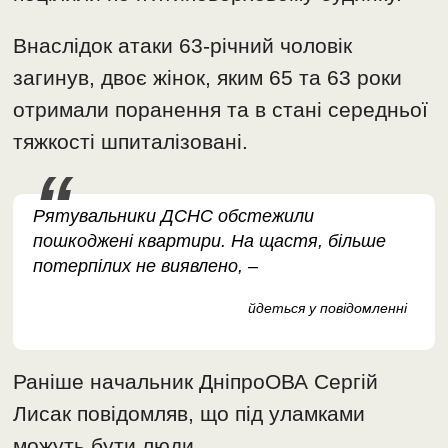
Внаслідок атаки 63-річний чоловік
загинув, двоє жінок, яким 65 та 63 роки
отримали поранення та в стані середньої
тяжкості шпиталізовані.
Рятувальники ДСНС обстежили
пошкоджені квартири. На щастя, більше
потерпілих не виявлено, –
йдеться у повідомленні
Раніше начальник ДніпроОВА Сергій
Лисак повідомляв, що під уламками
можуть бути люди.