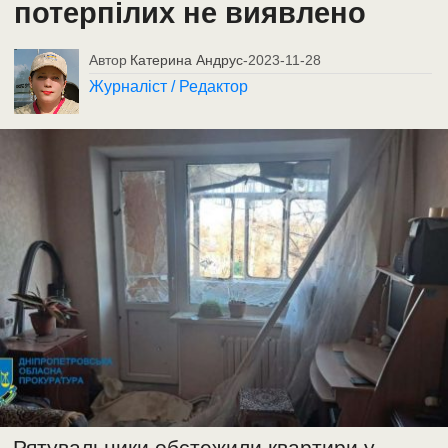
потерпілих не виявлено
Автор
Катерина Андрус
-
2023-11-28
Журналіст / Редактор
Рятувальники обстежили квартири у