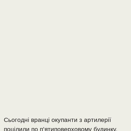
Сьогодні вранці окупанти з артилерії
поцілили по п’ятиповерховому будинку.