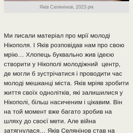
Яків Селянінов, 2023 рік
Ми писали матеріал про мрії молоді
Нікополя. І Яків розповідав нам про свою
мрію… Хлопець буквально жив ідеєю
створити у Нікополі молодіжний центр,
де могли б зустрічатися і проводити час
молоді мешканці міста. Яків мріяв зробити
життя своїх однолітків, які залишилися у
Нікополі, більш насиченим і цікавим. Він
на той момент вже багато зробив на
шляху до своєї мети. Але війна
затягнулася… Яків Селянінов став на