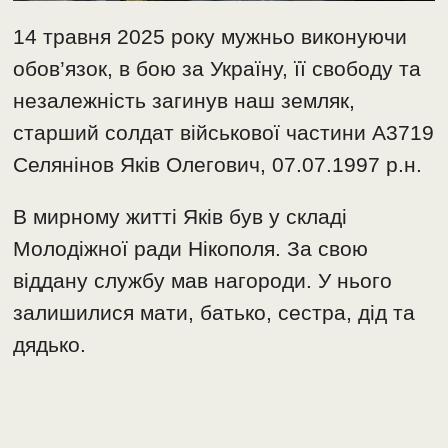
14 травня 2025 року мужньо виконуючи
обов’язок, в бою за Україну, її свободу та
незалежність загинув наш земляк,
старший солдат військової частини А3719
Селянінов Яків Олегович, 07.07.1997 р.н.
В мирному житті Яків був у складі
Молодіжної ради Нікополя. За свою
віддану службу мав нагороди. У нього
залишилися мати, батько, сестра, дід та
дядько.