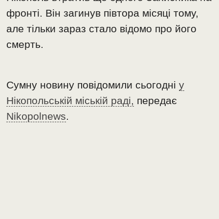
фронті. Він загинув півтора місяці тому,
але тільки зараз стало відомо про його
смерть.
Сумну новину повідомили сьогодні
у
Нікопольській міській раді,
передає
Nikopolnews
.