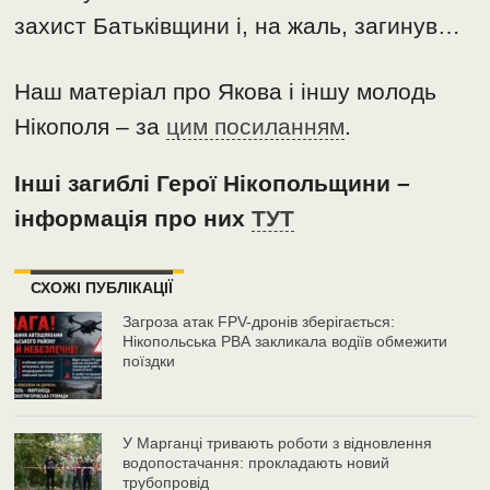
захист Батьківщини і, на жаль, загинув…
Наш матеріал про Якова і іншу молодь
Нікополя – за
цим посиланням
.
Інші загиблі Герої Нікопольщини –
інформація про них
ТУТ
СХОЖІ ПУБЛІКАЦІЇ
Загроза атак FPV-дронів зберігається:
Нікопольська РВА закликала водіїв обмежити
поїздки
У Марганці тривають роботи з відновлення
водопостачання: прокладають новий
трубопровід