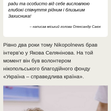
ради та особисто від себе висловлюю
глибокі співчуття рідним і близьким
Захисника!
– написав міський голова Олександр Саюк
Рівно два роки тому Nikopolnews брав
інтерв’ю у Якова Селянінова. На той
момент він був волонтером
нікопольського благодійного фонду
«Україна – справедлива країна».