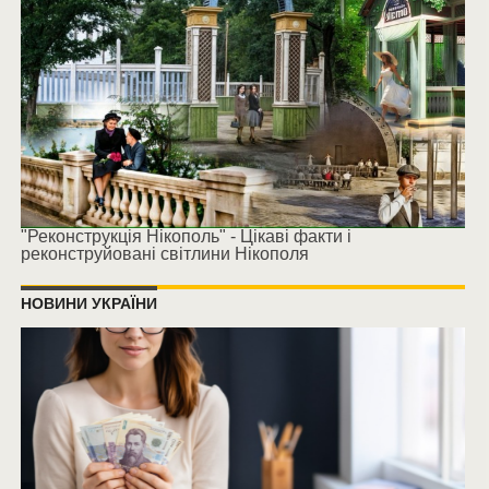
"Реконструкція Нікополь" - Цікаві факти і
реконструйовані світлини Нікополя
НОВИНИ УКРАЇНИ