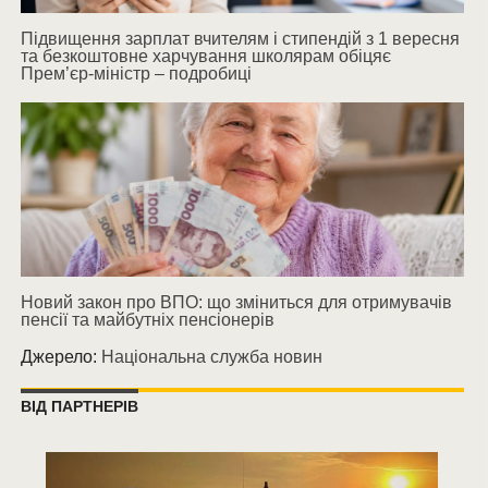
Підвищення зарплат вчителям і стипендій з 1 вересня
та безкоштовне харчування школярам обіцяє
Прем’єр-міністр – подробиці
Новий закон про ВПО: що зміниться для отримувачів
пенсії та майбутніх пенсіонерів
Джерело:
Національна служба новин
ВІД ПАРТНЕРІВ