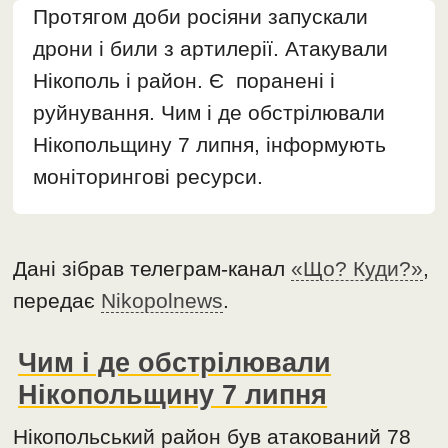
Протягом доби росіяни запускали
дрони і били з артилерії. Атакували
Нікополь і район. Є поранені і
руйнування. Чим і де обстрілювали
Нікопольщину 7 липня, інформують
моніторингові ресурси.
Дані зібрав телеграм-канал
«Що? Куди?»
,
передає
Nikopolnews
.
Чим і де обстрілювали
Нікопольщину 7 липня
Нікопольський район був атакований 78