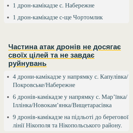
1 дрон-камікадзе с. Набережне
1 дрон-камікадзе с-ще Чортомлик
Частина атак дронів не досягає
своїх цілей та не завдає
руйнувань
4 дрони-камікадзе у напрямку с. Капулівка/
Покровське/Набережне
6 дронів-камікадзе у напрямку с. Мар’ївка/
Іллінка/Новокам’янка/Вищетарасівка
9 дронів-камікадзе на підльоті до берегової
лінії Нікополя та Нікопольського району.