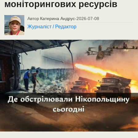
моніторингових ресурсів
Автор
Катерина Андрус
-
2026-07-08
Журналіст / Редактор