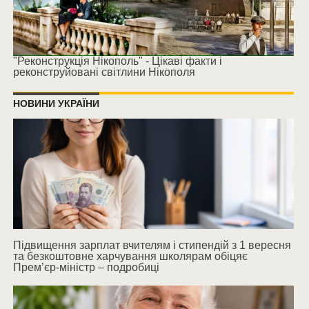
"Реконструкція Нікополь" - Цікаві факти і
реконструйовані світлини Нікополя
НОВИНИ УКРАЇНИ
Підвищення зарплат вчителям і стипендій з 1 вересня
та безкоштовне харчування школярам обіцяє
Прем’єр-міністр – подробиці