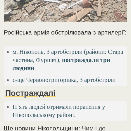
Російська армія обстрілювала з артилерії:
м. Нікополь, 3 артобстріли (райони: Стара
частина, Фуршет),
постраждали три
людини
с-ще Червоногригорівка, 3 артобстріли
Постраждалі
П’ять людей отримали поранення у
Нікопольському районі.
Ще новини Нікопольщини:
Чим і де