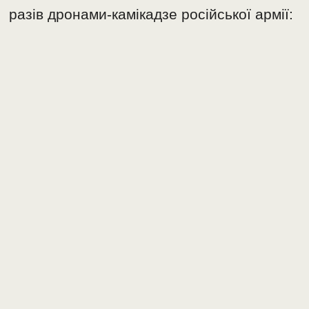
разів дронами-камікадзе російської армії: