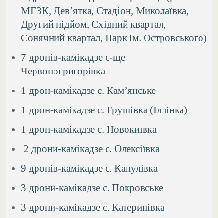
МГЗК, Дев’ятка, Стадіон, Миколаївка,
Другий підйом, Східний квартал,
Cонячний квартал, Парк ім. Островського)
7 дронів-камікадзе с-ще
Червоногригорівка
1 дрон-камікадзе с. Кам’янське
1 дрон-камікадзе c. Грушівка (Іллінка)
1 дрон-камікадзе с. Новокиївка
2 дрони-камікадзе с. Олексіївка
9 дронів-камікадзе с. Капулівка
3 дрони-камікадзе с. Покровське
3 дрони-камікадзе с. Катеринівка