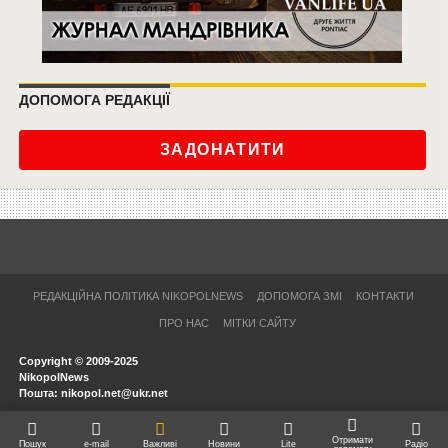
ДОПОМОГА РЕДАКЦІЇ
ЗАДОНАТИТИ
РЕДАКЦІЙНА ПОЛІТИКА NIKOPOLNEWS
ДОПОМОГА ЗМІ
КОНТАКТИ
ПРО НАС
МІТКИ САЙТУ
Copyright © 2009-2025
NikopolNews
Пошта: nikopol.net@ukr.net
Отримати
Пошук
e-mail
Важливі
Новини
Lite
Радіо