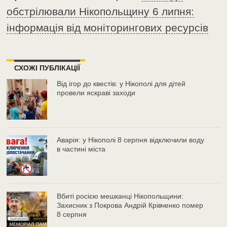
обстрілювали Нікопольщину 6 липня:
інформація від моніторингових ресурсів
СХОЖІ ПУБЛІКАЦІЇ
Від ігор до квестів: у Нікополі для дітей
провели яскраві заходи
Аварія: у Нікополі 8 серпня відключили воду
в частині міста
Вбиті росією мешканці Нікопольщини:
Захисник з Покрова Андрій Крівченко помер
8 серпня