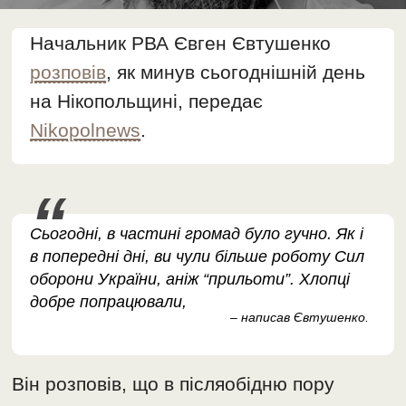
Начальник РВА Євген Євтушенко
розповів
, як минув сьогоднішній день
на Нікопольщині, передає
Nikopolnews
.
Сьогодні, в частині громад було гучно. Як і
в попередні дні, ви чули більше роботу Сил
оборони України, аніж “прильоти”. Хлопці
добре попрацювали,
– написав Євтушенко.
Він розповів, що в післяобідню пору