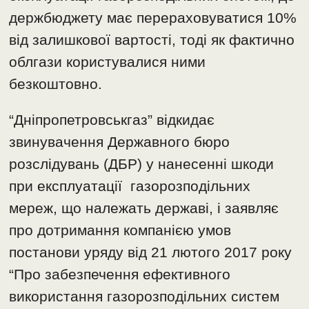
держбюджету має перераховуватися 10%
від залишкової вартості, тоді як фактично
облгази користувалися ними
безкоштовно.
“Дніпропетровськгаз” відкидає
звинувачення Державного бюро
розслідувань (ДБР) у нанесенні шкоди
при експлуатації газорозподільних
мереж, що належать державі, і заявляє
про дотримання компанією умов
постанови уряду від 21 лютого 2017 року
“Про забезпечення ефективного
використання газорозподільних систем