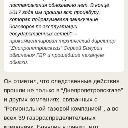
постановления однозначно нет. В конце
2017 года мы прошли всю процедуру,
которая подразумевала заключение
договоров по эксплуатации
государственных сетей”, –
прокомментировал технический директор
“Днепропетровскгаз” Сергей Бачурин
обвинения ГБР и прошедшие накануне
обыски.
Он отметил, что следственные действия
прошли не только в “Днепропетровскгазе”
и других компаниях, связанных с
“Региональной газовой компанией”, а во
всех 39 газораспределительных
компаниях. Бачурин уточнил, что