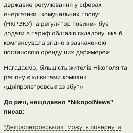
державне регулювання у сферах
енергетики і комунальних послуг
(НКРЭКУ), а регулятор повинен був
додати в тариф облгазів складову, яка б
компенсувала згідно з зазначеною
постановою оренду цих держмереж.
Нагадаємо, більшість жителів Нікополя та
регіону є клієнтами компанії
«Дніпропетровськгаз збут».
До речі, нещодавно “NikopolNews”
писав:
“Дніпропетровськгаз” можуть повернути