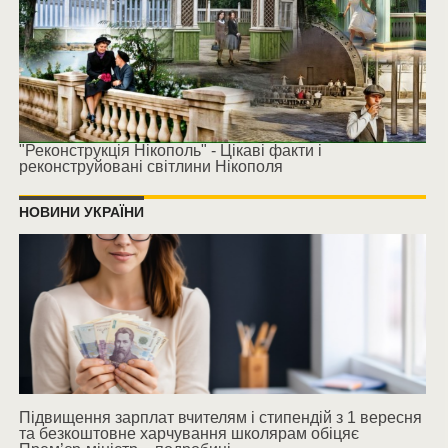
"Реконструкція Нікополь" - Цікаві факти і
реконструйовані світлини Нікополя
НОВИНИ УКРАЇНИ
Підвищення зарплат вчителям і стипендій з 1 вересня
та безкоштовне харчування школярам обіцяє