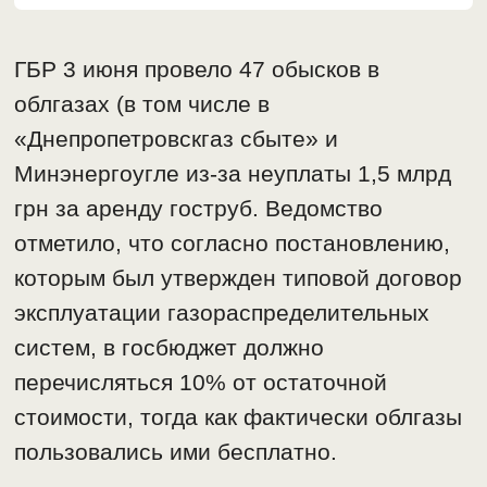
ГБР 3 июня провело 47 обысков в
облгазах (в том числе в
«Днепропетровскгаз сбыте» и
Минэнергоугле из-за неуплаты 1,5 млрд
грн за аренду гоструб. Ведомство
отметило, что согласно постановлению,
которым был утвержден типовой договор
эксплуатации газораспределительных
систем, в госбюджет должно
перечисляться 10% от остаточной
стоимости, тогда как фактически облгазы
пользовались ими бесплатно.