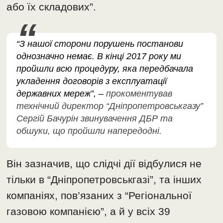
або їх складових”.
“З нашої сторони порушень постанови
однозначно немає. В кінці 2017 року ми
пройшли всю процедуру, яка передбачала
укладення договорів з експлуатації
державних мереж”, –
прокоментував
технічний директор “Дніпропетровськгазу”
Сергій Бачурін звинувачення ДБР та
обшуки, що пройшли напередодні.
Він зазначив, що слідчі дії відбулися не
тільки в “Дніпропетровськгазі”, та інших
компаніях, пов’язаних з “Регіональної
газовою компанією”, а й у всіх 39