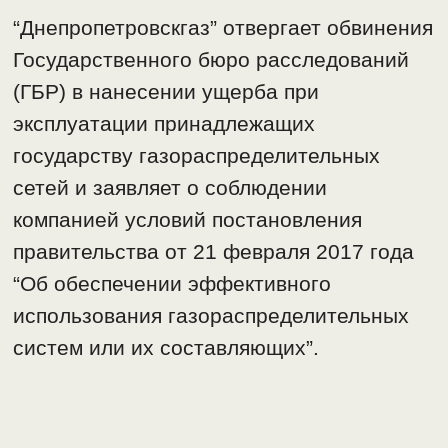
“Днепропетровскгаз” отвергает обвинения
Государственного бюро расследований
(ГБР) в нанесении ущерба при
эксплуатации принадлежащих
государству газораспределительных
сетей и заявляет о соблюдении
компанией условий постановления
правительства от 21 февраля 2017 года
“Об обеспечении эффективного
использования газораспределительных
систем или их составляющих”.