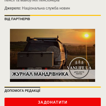
пенсії та майбутніх пенсіонерів
Джерело:
Національна служба новин
ВІД ПАРТНЕРІВ
ДОПОМОГА РЕДАКЦІЇ
ЗАДОНАТИТИ