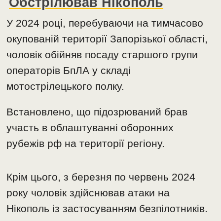
Обстрілював Нікополь
У 2024 році, перебуваючи на тимчасово
окупованій території Запорізької області,
чоловік обійняв посаду старшого групи
операторів БпЛА у складі
мотострілецького полку.
Встановлено, що підозрюваний брав
участь в облаштуванні оборонних
рубежів рф на території регіону.
Крім цього, з березня по червень 2024
року чоловік здійснював атаки на
Нікополь із застосуванням безпілотників.