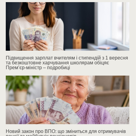
Підвищення зарплат вчителям і стипендій з 1 вересня
та безкоштовне харчування школярам обіцяє
Прем’єр-міністр – подробиці
Новий закон про ВПО: що зміниться для отримувачів