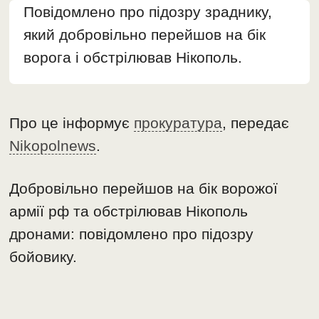
Повідомлено про підозру зраднику,
який добровільно перейшов на бік
ворога і обстрілював Нікополь.
Про це інформує
прокуратура
, передає
Nikopolnews
.
Добровільно перейшов на бік ворожої
армії рф та обстрілював Нікополь
дронами: повідомлено про підозру
бойовику.