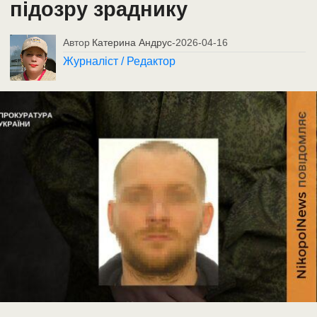
підозру зраднику
Автор
Катерина Андрус
-
2026-04-16
Журналіст / Редактор