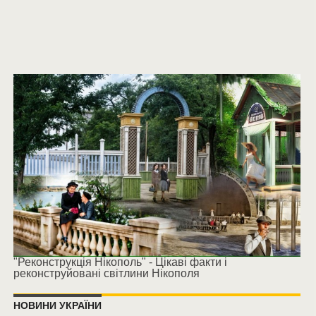
"Реконструкція Нікополь" - Цікаві факти і
реконструйовані світлини Нікополя
НОВИНИ УКРАЇНИ