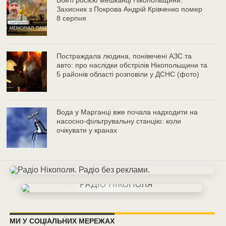
Вбиті росією мешканці Нікопольщини:
Захисник з Покрова Андрій Крівченко помер
8 серпня
Постраждала людина, понівечені АЗС та
авто: про наслідки обстрілів Нікопольщини та
5 районів області розповіли у ДСНС (фото)
Вода у Марганці вже почала надходити на
насосно-фільтрувальну станцію: коли
очікувати у кранах
МИ У СОЦІАЛЬНИХ МЕРЕЖАХ