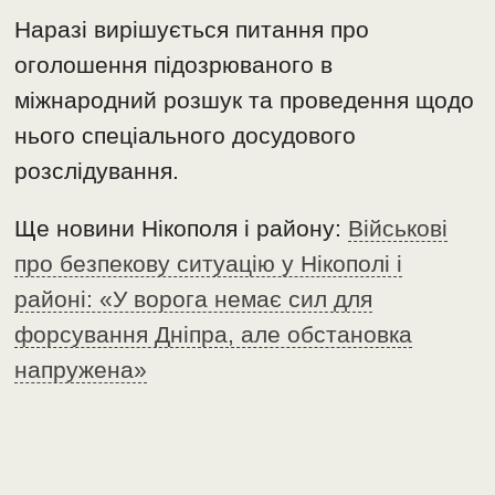
Наразі вирішується питання про
оголошення підозрюваного в
міжнародний розшук та проведення щодо
нього спеціального досудового
розслідування.
Ще новини Нікополя і району:
Військові
про безпекову ситуацію у Нікополі і
районі: «У ворога немає сил для
форсування Дніпра, але обстановка
напружена»