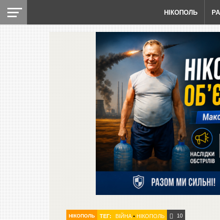
НІКОПОЛЬ
Р
10
НІКОПОЛЬ
ТЕГ:
ВІЙНА
•
НІКОПОЛЬ