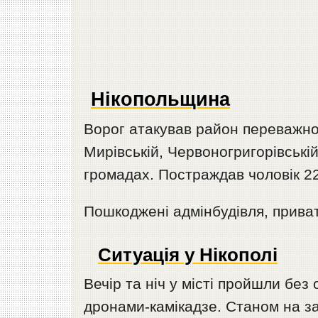
Нікопольщина
Ворог атакував район переважно
Мирівській, Червоногригорівській
громадах. Постраждав чоловік 22
Пошкоджені адмінбудівля, прива
Ситуація у Нікополі
Вечір та ніч у місті пройшли без 
дронами-камікадзе. Станом на з