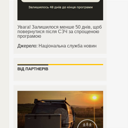
Увага! Залишилося менше 50 днів, щоб
повернутися після СЗЧ за спрощеною
програмою
Джерело:
Національна служба новин
ВІД ПАРТНЕРІВ