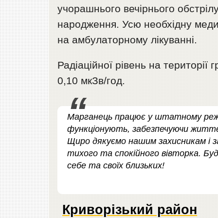
учорашнього вечірнього обстрілу
народження. Усю необхідну меди
на амбулаторному лікуванні.
Радіаційної рівень на території
0,10 мкЗв/год.
​Марганець працює у штатному режи
функціонують, забезпечуючи життєд
Щиро дякуємо нашим захисникам і з
тихого та спокійного вівторка. Буд
себе та своїх близьких!
Криворізький район