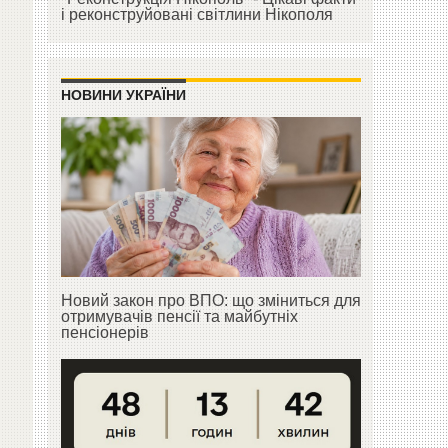
і реконструйовані світлини Нікополя
НОВИНИ УКРАЇНИ
о
Новий закон про ВПО: що зміниться для
отримувачів пенсії та майбутніх
пенсіонерів