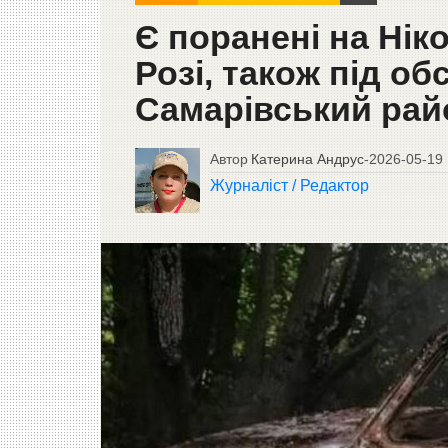
Є поранені на Нік
Розі, також під об
Самарівський рай
Автор
Катерина Андрус
-
2026-05-19
Журналіст / Редактор