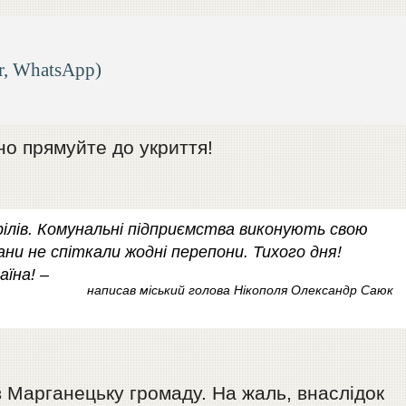
r, WhatsApp)
но прямуйте до укриття!
рілів. Комунальні підприємства виконують свою
ни не спіткали жодні перепони. Тихого дня!
аїна! –
написав міський голова Нікополя Олександр Саюк
 Марганецьку громаду. На жаль, внаслідок