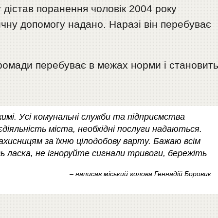
 дістав поранення чоловік 2004 року
чну допомогу надано. Наразі він перебуває
 громади перебуває в межах норми і становит
мі. Усі комунальні служби та підприємства
іяльність міста, необхідні послуги надаються. ​
ахисницям за їхню цілодобову варту. Бажаю всім
ь ласка, не ігноруйте сигнали тривоги, бережіть
– написав міський голова Геннадій Боровик