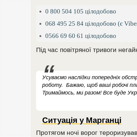
0 800 504 105 цілодобово
068 495 25 84 цілодобово (є Vibe
0566 69 60 61 цілодобово
Під час повітряної тривоги негай
Усуваємо наслідки попередніх обст
роботу. Бажаю, щоб ваші робочі пла
Тримаймось, ми разом! Все буде Укр
Ситуація у Марганці
Протягом ночі ворог тероризував