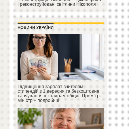
і реконструйовані світлини Нікополя
НОВИНИ УКРАЇНИ
Підвищення зарплат вчителям і
стипендій з 1 вересня та безкоштовне
харчування школярам обіцяє Прем’єр-
міністр – подробиці