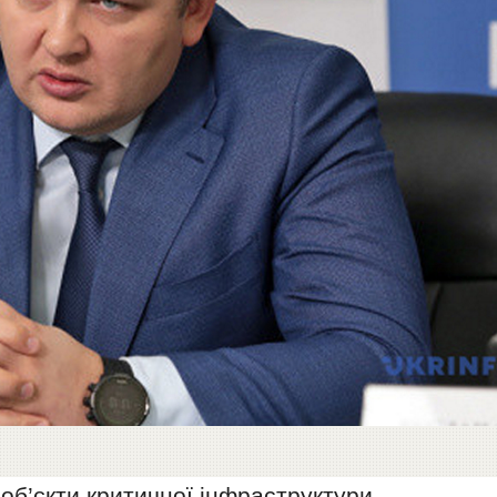
об’єкти критичної інфраструктури