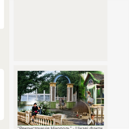
"Реконструкція Нікополь" - Цікаві факти