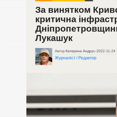
За винятком Криво
критична інфраст
Дніпропетровщини
Лукашук
Автор
Катерина Андрус
-
2022-11-24
Журналіст / Редактор