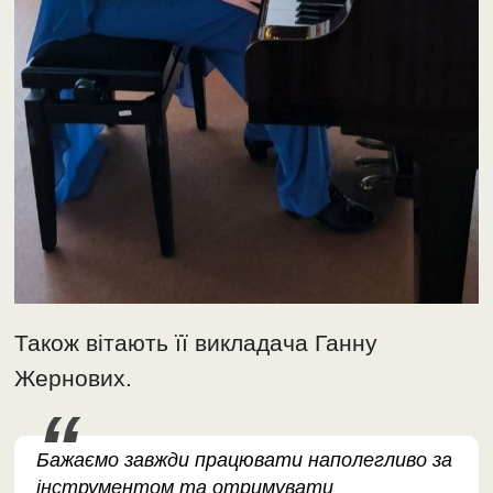
Також вітають її викладача Ганну
Жернових.
Бажаємо завжди працювати наполегливо за
інструментом та отримувати