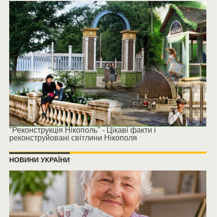
"Реконструкція Нікополь" - Цікаві факти і
реконструйовані світлини Нікополя
НОВИНИ УКРАЇНИ