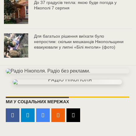
До 37 градусів тепла: якою буде погода у
Нікополі 7 серпня
Для багатьох рішення виїхати було
непростим: скільки мешканців Нікопольщини
евакуювали у липні «Білі янголи» (фото)
МИ У СОЦІАЛЬНИХ МЕРЕЖАХ