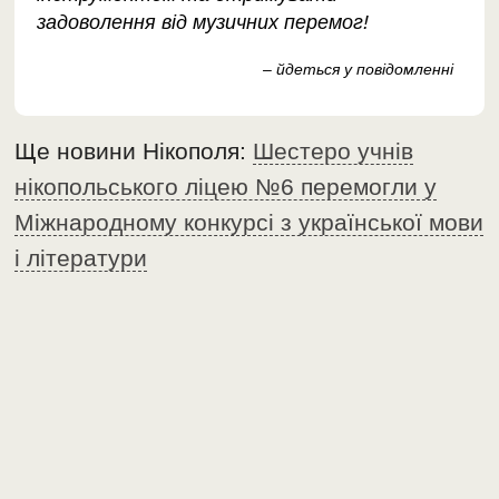
задоволення від музичних перемог!
– йдеться у повідомленні
Ще новини Нікополя:
Шестеро учнів
нікопольського ліцею №6 перемогли у
Міжнародному конкурсі з української мови
і літератури