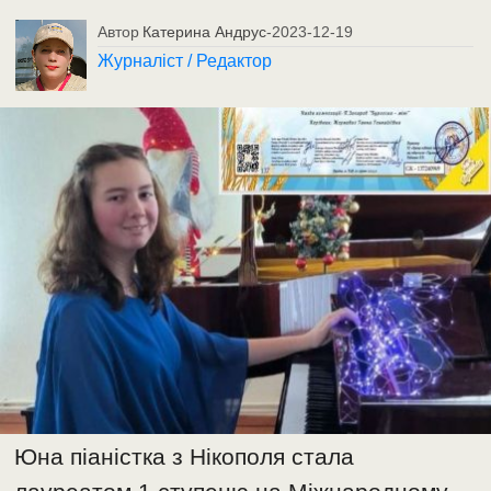
Автор
Катерина Андрус
-
2023-12-19
Журналіст / Редактор
Юна піаністка з Нікополя стала