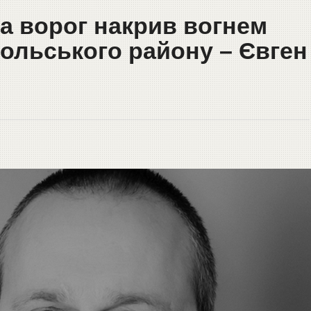
а ворог накрив вогнем
польського району – Євген