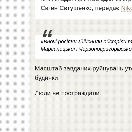
Євген Євтушенко, передає
Nik
«Вночі росіяни здійснили обстріли 
Марганецької і Червоногригорівсько
Масштаб завданих руйнувань уто
будинки.
Люди не постраждали.