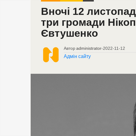
Вночі 12 листопад
три громади Ніко
Євтушенко
Автор
administrator
-
2022-11-12
Адмін сайту