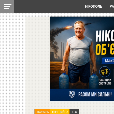
НІКОПОЛЬ
Р
11
НІКОПОЛЬ
ТЕГ:
ВІЙНА