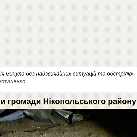
іч минула без надзвичайних ситуацій та обстрілів»
Євтушенко.
ри громади Нікопольського району