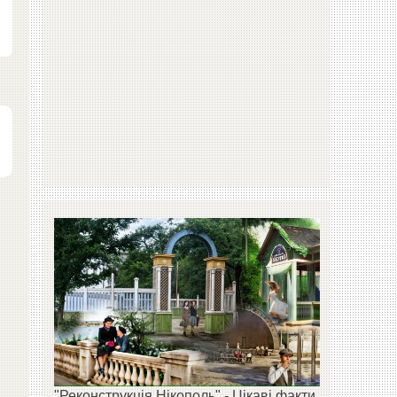
"Реконструкція Нікополь" - Цікаві факти