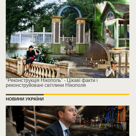
"Реконструкція Нікополь" - Цікаві факти і
реконструйовані світлини Нікополя
НОВИНИ УКРАЇНИ