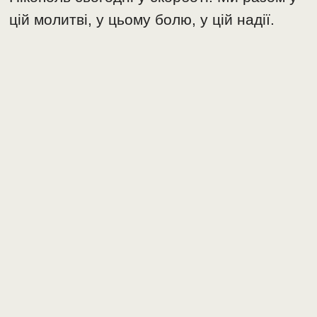
цій молитві, у цьому болю, у цій надії.