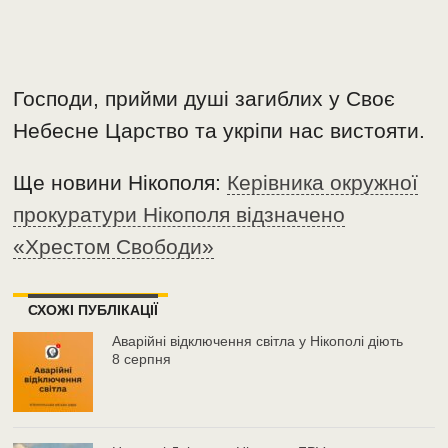
Господи, прийми душі загиблих у Своє
Небесне Царство та укріпи нас вистояти.
Ще новини Нікополя:
Керівника окружної
прокуратури Нікополя відзначено
«Хрестом Свободи»
СХОЖІ ПУБЛІКАЦІЇ
Аварійні відключення світла у Нікополі діють
8 серпня