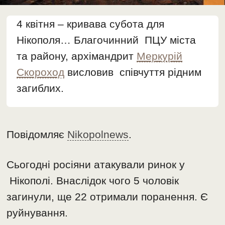
4 квітня – кривава субота для
Нікополя… Благочинний ПЦУ міста
та району, архімандрит
Меркурій
Скороход
висловив співчуття рідним
загиблих.
Повідомляє
Nikopolnews
.
Сьогодні росіяни атакували ринок у
Нікополі. Внаслідок чого 5 чоловік
загинули, ще 22 отримали поранення. Є
руйнування.