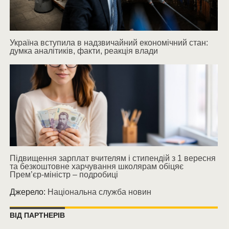
Україна вступила в надзвичайний економічний стан:
думка аналітиків, факти, реакція влади
Підвищення зарплат вчителям і стипендій з 1 вересня
та безкоштовне харчування школярам обіцяє
Прем’єр-міністр – подробиці
Джерело:
Національна служба новин
ВІД ПАРТНЕРІВ