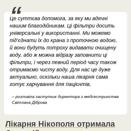
Це суттєва допомога, за яку ми вдячні
нашим благодійникам. Ці фільтри досить
універсальні у використанні. Ми можемо
під’єднати їх до крана з проточною водою,
й вони будуть потроху видавати очищену
воду, або ж можна відразу заповнити ці
фільтри, і через певний період часу також
отримаємо чисту воду. Для нас це дуже
актуально, оскільки наша лікарня сама
готує харчування для пацієнтів,
– розповіла заступник директора з медсестринства
Світлана Діброва
Лікарня Нікополя отримала