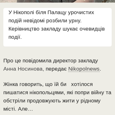
У Нікополі біля Палацу урочистих
подій невідомі розбили урну.
Керівництво закладу шукає очевидців
події.
Про це повідомила директор закладу
Анна Носинова,
передає
Nikopolnews
.
Жінка говорить, що їй би хотілося
пишатися нікопольцями, які попри війну та
обстріли продовжують жити у рідному
місті. Але…