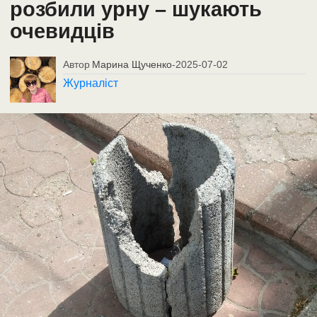
розбили урну – шукають
очевидців
Автор
Марина Щученко
-
2025-07-02
Журналіст