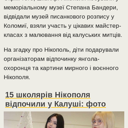
меморіальному музеї Степана Бандери,
відвідали музей писанкового розпису у
Коломиї, взяли участь у цікавих майстер-
класах з малювання від калуських митців.
На згадку про Нікополь, діти подарували
організаторам відпочинку янгола-
охоронця та картини мирного і воєнного
Нікополя.
15 школярів Нікополя
відпочили у Калуші: фото