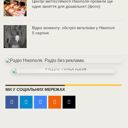
Центрі життєстійкості Нікополя провели ще
одне заняття для дошкільнят (фото)
Відео моменту: обстріл ветклініки у Нікополі
5 серпня
МИ У СОЦІАЛЬНИХ МЕРЕЖАХ