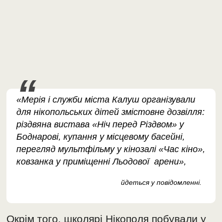
«Мерія і служби міста Калуш організували
для нікопольських дітей змістовне дозвілля:
різдвяна вистава «Ніч перед Різдвом» у
Боднарові, купання у місцевому басейні,
перегляд мультфільму у кінозалі «Час кіно»,
ковзанка у приміщенні Льодової арени»,
йдеться у повідомленні.
Окрім того, школярі Нікополя побували у