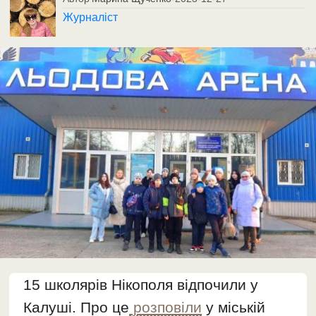
Журналіст
15 школярів Нікополя відпочили у
Калуші. Про це
розповіли
у міській