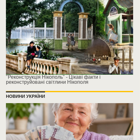
"Реконструкція Нікополь" - Цікаві факти і
реконструйовані світлини Нікополя
НОВИНИ УКРАЇНИ