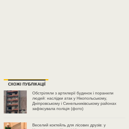
СХОЖІ ПУБЛІКАЦІЇ
Обстріляли з артилерії будинок і поранили
людей: наслідки атак у Нікопольському,
Дніпровському і Синельниківському районах
зафіксувала поліція (фото)
Веселий коктейль для лісових друзів: у