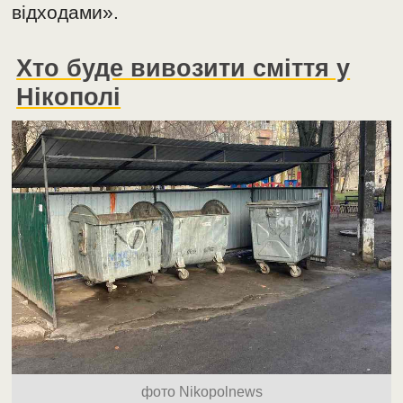
відходами».
Хто буде вивозити сміття у
Нікополі
фото Nikopolnews