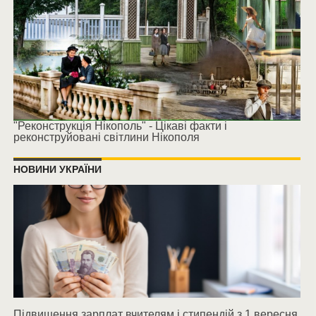
"Реконструкція Нікополь" - Цікаві факти і
реконструйовані світлини Нікополя
НОВИНИ УКРАЇНИ
Підвищення зарплат вчителям і стипендій з 1 вересня