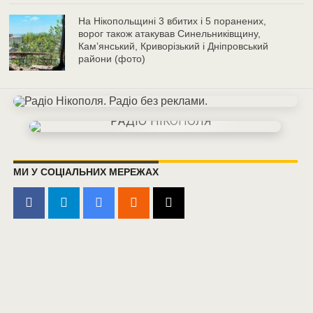
На Нікопольщині 3 вбитих і 5 поранених,
ворог також атакував Синельниківщину,
Кам’янський, Криворізький і Дніпровський
райони (фото)
МИ У СОЦІАЛЬНИХ МЕРЕЖАХ