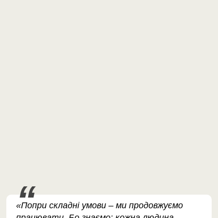
«Попри складні умови – ми продовжуємо
працювати. Бо знаємо: кожна людина