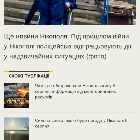
Ще новини Нікополя:
Під прицілом війни:
у Нікополі поліцейські відпрацьовують дії
у надзвичайних ситуаціях (фото)
СХОЖІ ПУБЛІКАЦІЇ
Чим і де обстрілювали Нікопольщину 5
серпня: інформація від моніторингових
ресурсів
Сильна спека: якою буде погода у Нікополі 6
серпня