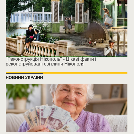
"Реконструкція Нікополь" - Цікаві факти і
реконструйовані світлини Нікополя
НОВИНИ УКРАЇНИ