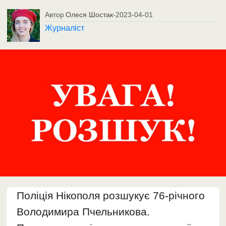
Автор
Олеся Шостак
-
2023-04-01
Журналіст
Поліція Нікополя розшукує 76-річного
Володимира Пчельникова.