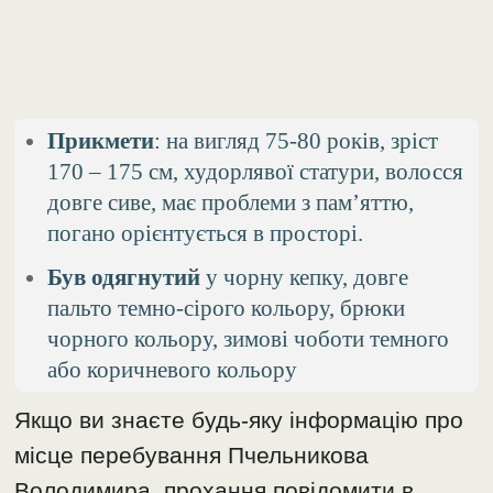
Прикмети
: на вигляд 75-80 років, зріст
170 – 175 см, худорлявої статури, волосся
довге сиве, має проблеми з пам’яттю,
погано орієнтується в просторі.
Був одягнутий
у чорну кепку, довге
пальто темно-сірого кольору, брюки
чорного кольору, зимові чоботи темного
або коричневого кольору
Якщо ви знаєте будь-яку інформацію про
місце перебування Пчельникова
Володимира, прохання повідомити в