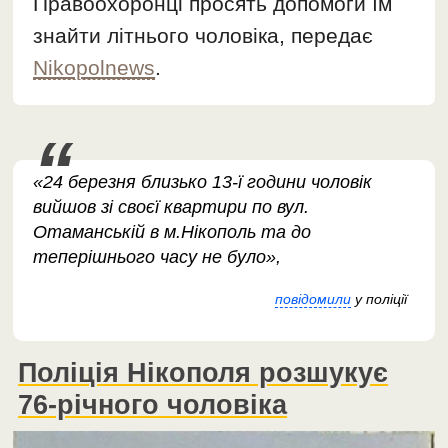
Правоохоронці просять допомоги їм
знайти літнього чоловіка, передає
Nikopolnews
.
«24 березня близько 13-ї години чоловік
вийшов зі своєї квартири по вул.
Отаманській в м.Нікополь та до
теперішнього часу не було»,
повідомили
у поліції
Поліція Нікополя розшукує
76-річного чоловіка