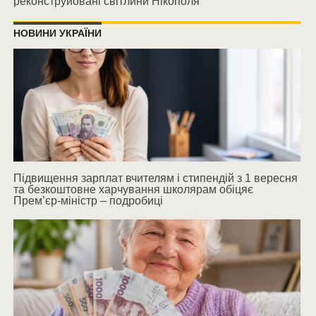
реконструйовані світлини Нікополя
НОВИНИ УКРАЇНИ
Підвищення зарплат вчителям і стипендій з 1 вересня
та безкоштовне харчування школярам обіцяє
Прем’єр-міністр – подробиці