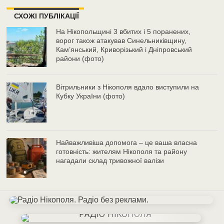
СХОЖІ ПУБЛІКАЦІЇ
На Нікопольщині 3 вбитих і 5 поранених,
ворог також атакував Синельниківщину,
Кам’янський, Криворізький і Дніпровський
райони (фото)
Вітрильники з Нікополя вдало виступили на
Кубку України (фото)
Найважливіша допомога – це ваша власна
готовність: жителям Нікополя та району
нагадали склад тривожної валізи