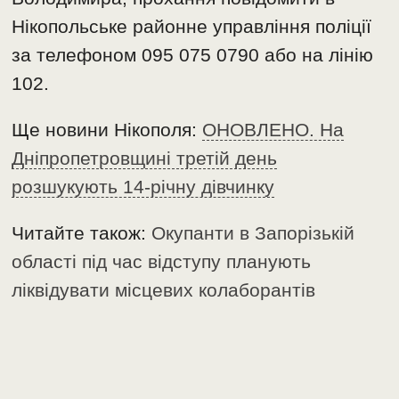
Нікопольське районне управління поліції
за телефоном 095 075 0790 або на лінію
102.
Ще новини Нікополя:
ОНОВЛЕНО. На
Дніпропетровщині третій день
розшукують 14-річну дівчинку
Читайте також:
Окупанти в Запорізькій
області під час відступу планують
ліквідувати місцевих колаборантів