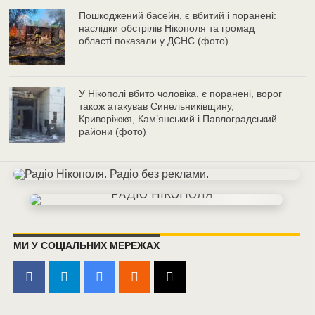
Пошкоджений басейн, є вбитий і поранені:
наслідки обстрілів Нікополя та громад
області показали у ДСНС (фото)
У Нікополі вбито чоловіка, є поранені, ворог
також атакував Синельниківщину,
Криворіжжя, Кам’янський і Павлоградський
райони (фото)
МИ У СОЦІАЛЬНИХ МЕРЕЖАХ