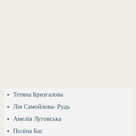
Тетяна Бризгалова
Лія Самойлова- Рудь
Амелія Луговська
Поліна Бас