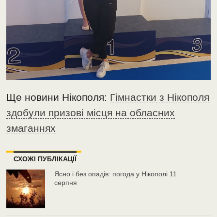
Ще новини Нікополя:
Гімнастки з Нікополя
здобули призові місця на обласних
змаганнях
СХОЖІ ПУБЛІКАЦІЇ
Ясно і без опадів: погода у Нікополі 11
серпня