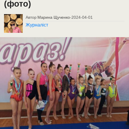
(фото)
Автор
Марина Щученко
-
2024-04-01
Журналіст