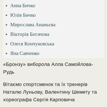
Анна Бичко
Юлія Бичко
Мирослава Ананьєва
Вікторія Богачова
Олеся Кончуковська
Яна Савченко
«Бронзу» виборола Алла Самойлова-
Рудь
Вітаємо спортсменок та їх тренерів
Наталю Луньову, Валентину Шемету та
хореографа Сергія Карповича