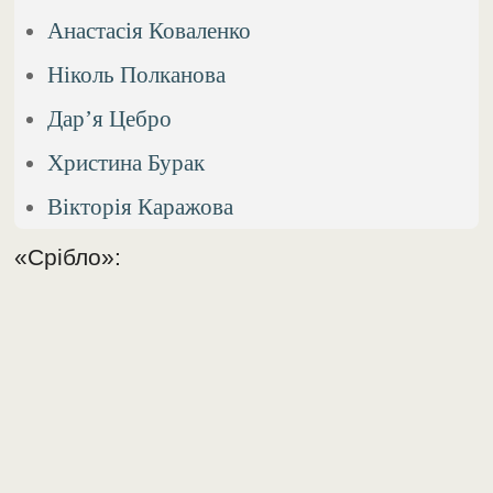
Анастасія Коваленко
Ніколь Полканова
Дар’я Цебро
Христина Бурак
Вікторія Каражова
«Срібло»: