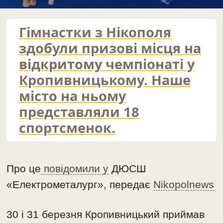
Гімнастки з Нікополя
здобули призові місця на
відкритому чемпіонаті у
Кропивницькому. Наше
місто на ньому
представляли 18
спортсменок.
Про це
повідомили у
ДЮСШ
«Електрометалург», передає
Nikopolnews
30 і 31 березня Кропивницький приймав