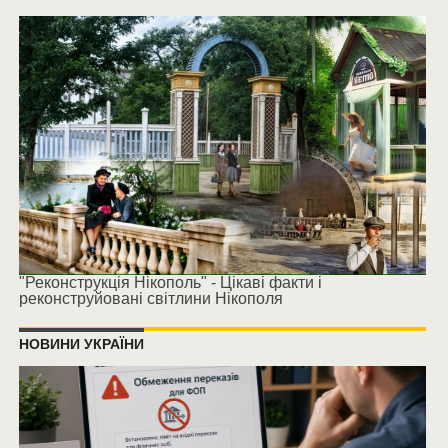
"Реконструкція Нікополь" - Цікаві факти і
реконструйовані світлини Нікополя
НОВИНИ УКРАЇНИ