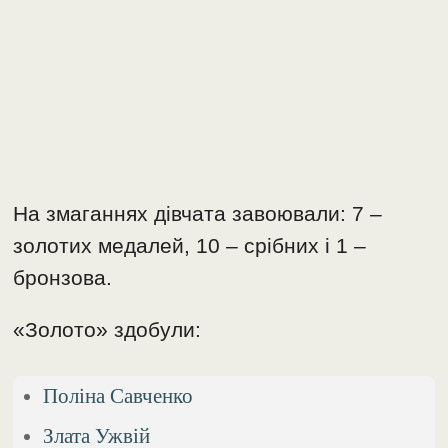
На змаганнях дівчата завоювали: 7 –
золотих медалей, 10 – срібних і 1 –
бронзова.
«Золото» здобули:
Поліна Савченко
Злата Ужвій