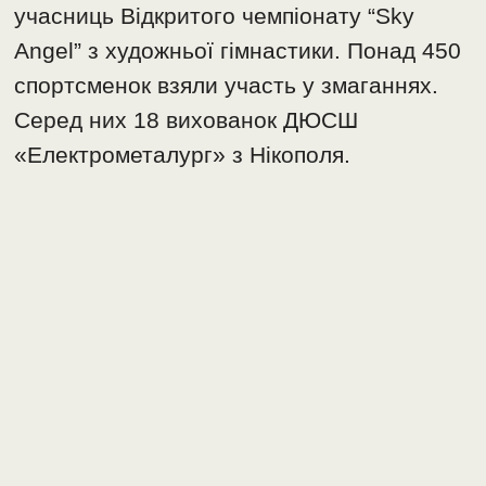
учасниць Відкритого чемпіонату “Sky
Angel” з художньої гімнастики. Понад 450
спортсменок взяли участь у змаганнях.
Серед них 18 вихованок ДЮСШ
«Електрометалург» з Нікополя.