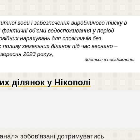
итної води і забезпечення виробничого тиску в
 фактичні об’єми водоспоживання у період
відних нарахувань для споживачів без
 поливу земельних ділянок під час весняно –
 вересня 2023 року»,
йдеться в повідомленні.
х ділянок у Нікополі
канал» зобов’язані дотримуватись