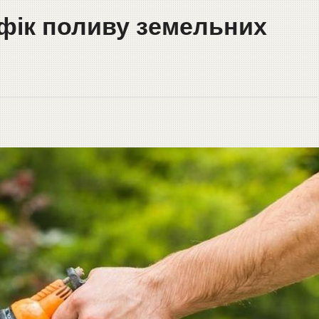
фік поливу земельних