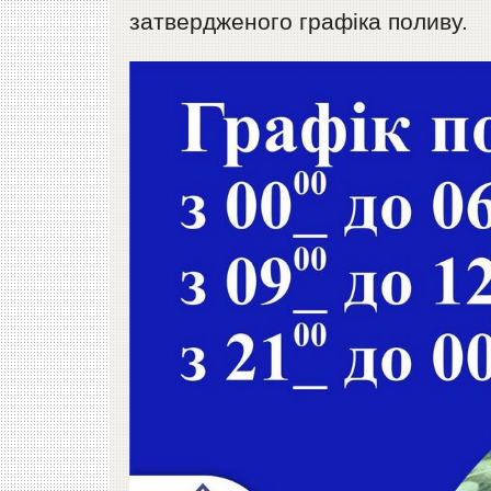
затвердженого графіка поливу.