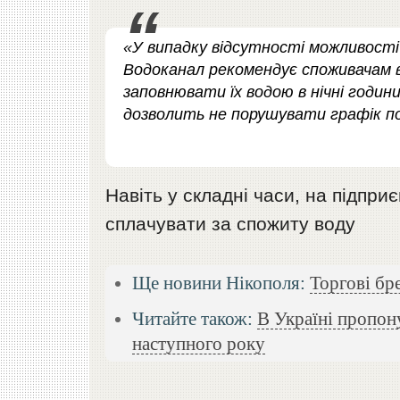
«У випадку відсутності можливості
Водоканал рекомендує споживачам 
заповнювати їх водою в нічні годи
дозволить не порушувати графік по
Навіть у складні часи, на підпри
сплачувати за спожиту воду
Ще новини Нікополя:
Торгові бр
Читайте також:
В Україні пропон
наступного року