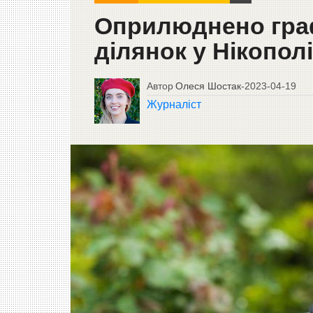
Оприлюднено гра
ділянок у Нікополі
Автор
Олеся Шостак
-
2023-04-19
Журналіст