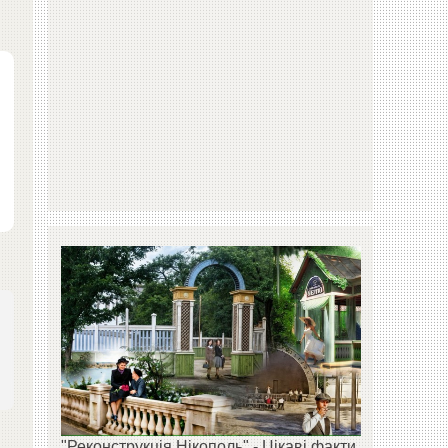
"Реконструкція Нікополь" - Цікаві факти