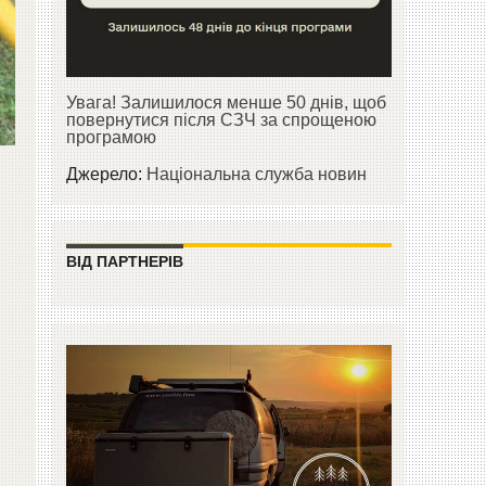
Увага! Залишилося менше 50 днів, щоб
повернутися після СЗЧ за спрощеною
програмою
Джерело:
Національна служба новин
ВІД ПАРТНЕРІВ