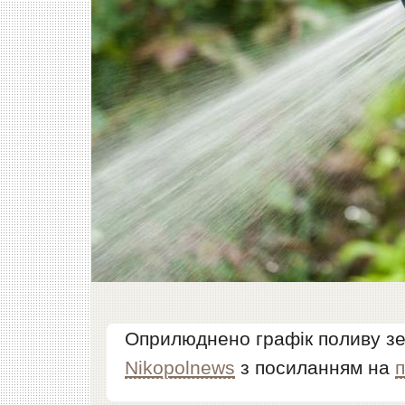
Оприлюднено графік поливу зем
Nikopolnews
з посиланням на