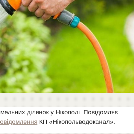
ельних ділянок у Нікополі. Повідомляє
повідомлення
КП «Нікопольводоканал».