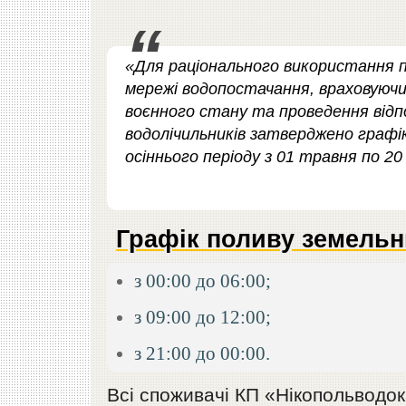
«Для раціонального використання п
мережі водопостачання, враховуючи
воєнного стану та проведення відпо
водолічильників затверджено графік
осіннього періоду з 01 травня по 20
Графік поливу земельни
з 00:00 до 06:00;
з 09:00 до 12:00;
з 21:00 до 00:00.
Всі споживачі КП «Нікопольводо