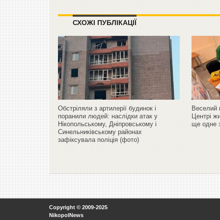
СХОЖІ ПУБЛІКАЦІЇ
Обстріляли з артилерії будинок і
Веселий к
поранили людей: наслідки атак у
Центрі жи
Нікопольському, Дніпровському і
ще одне 
Синельниківському районах
зафіксувала поліція (фото)
Copyright © 2009-2025
NikopolNews