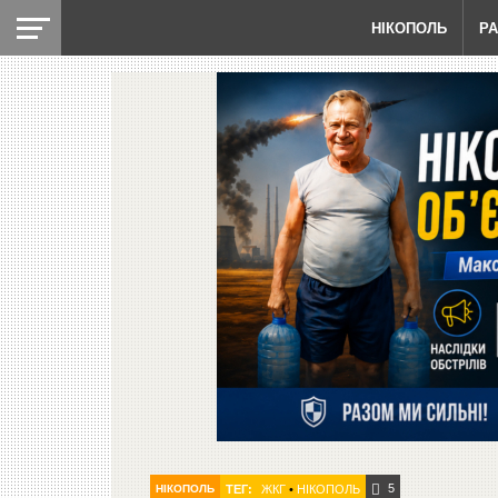
НІКОПОЛЬ
Р
5
НІКОПОЛЬ
ТЕГ:
ЖКГ
•
НІКОПОЛЬ