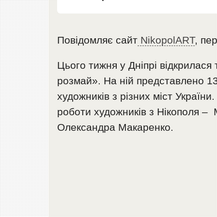
Повідомляє cайт
NikopolART
, пе
Цього тижня у Дніпрі відкрилася
розмай». На ній представлено 1
художників з різних міст Україн
роботи художників з Нікополя – 
Олександра Макаренко.