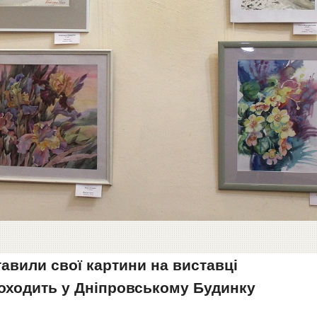
авили свої картини на виставці
оходить у Дніпровському Будинку