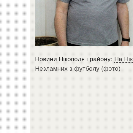
Новини Нікополя і району:
На Ні
Незламних з футболу (фото)