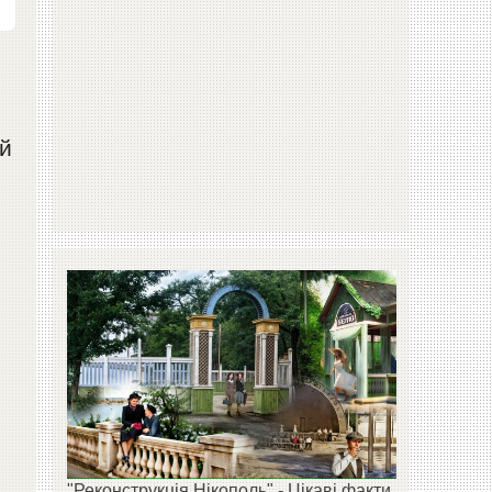
ий
"Реконструкція Нікополь" - Цікаві факти