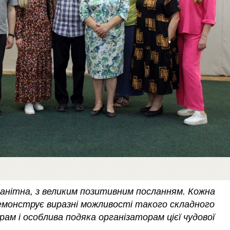
манітна, з великим позитивним посланням. Кожна
демонструє виразні можливості такого складного
рам і особлива подяка організаторам цієї чудової