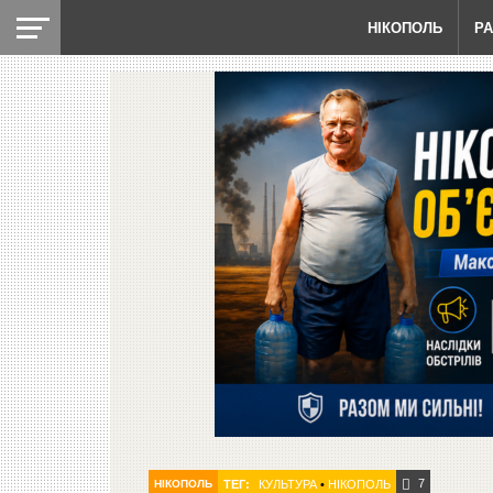
НІКОПОЛЬ
Р
7
НІКОПОЛЬ
ТЕГ:
КУЛЬТУРА
•
НІКОПОЛЬ