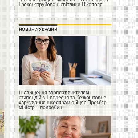
і реконструйовані світлини Нікополя
НОВИНИ УКРАЇНИ
Підвищення зарплат вчителям і
стипендій з 1 вересня та безкоштовне
харчування школярам обіцяє Прем’єр-
міністр – подробиці