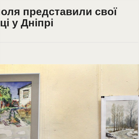
поля представили свої
і у Дніпрі