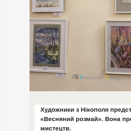
Художники з Нікополя предст
«Весняний розмай». Вона пр
мистецтв.