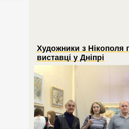
Художники з Нікополя 
виставці у Дніпрі