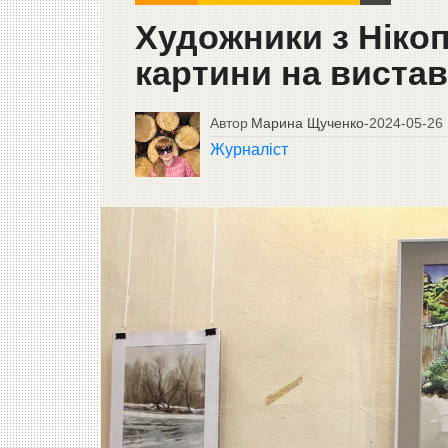
Художники з Ніко
картини на виставц
Автор
Марина Щученко
-
2024-05-26
Журналіст