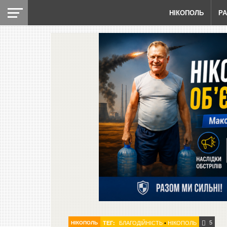
НІКОПОЛЬ
Р
5
НІКОПОЛЬ
ТЕГ:
БЛАГОДІЙНІСТЬ
•
НІКОПОЛЬ