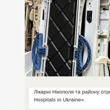
Лікарні Нікополя та району от
Hospitals in Ukraine».