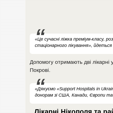
«Це сучасні ліжка преміум-класу, ро
стаціонарного лікування», йдеться 
Допомогу отримають дві лікарні у
Покрові.
«Дякуємо «Support Hospitals in Ukr
донорам зі США, Канади, Європи та
Лікарні Нікополя та р