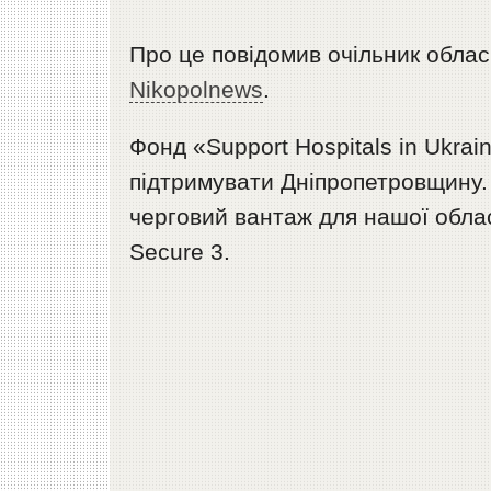
Про це повідомив очільник обла
Nikopolnews
.
Фонд «Support Hospitals in Ukrai
підтримувати Дніпропетровщину.
черговий вантаж для нашої област
Secure 3.