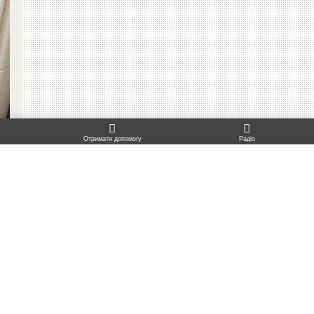
TO TOP