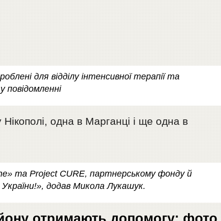
зроблені для відділу інтенсивної терапії та
у повідомленні
 Нікополі, одна в Марганці і ще одна в
aine» та Project CURE, партнерському фонду й
 України!», додав Микола Лукашук.
айону отримають допомогу: фото