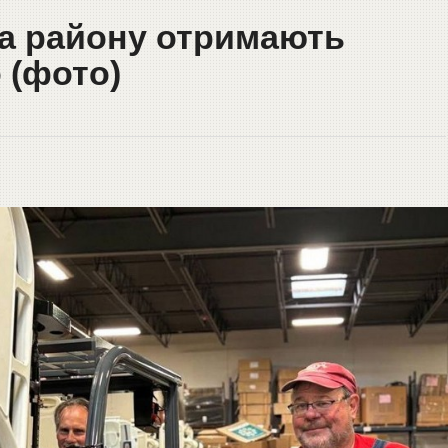
та району отримають
 (фото)