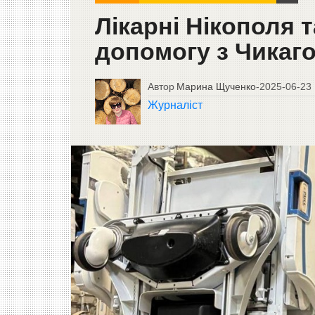
Лікарні Нікополя 
допомогу з Чикаго
Автор
Марина Щученко
-
2025-06-23
Журналіст