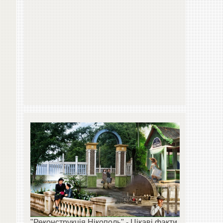
"Реконструкція Нікополь" - Цікаві факти