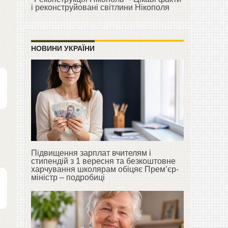
і реконструйовані світлини Нікополя
НОВИНИ УКРАЇНИ
Підвищення зарплат вчителям і
стипендій з 1 вересня та безкоштовне
харчування школярам обіцяє Прем’єр-
міністр – подробиці