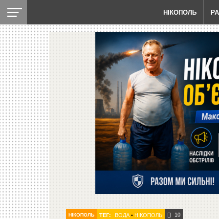
НІКОПОЛЬ
Р
10
НІКОПОЛЬ
ТЕГ:
ВОДА
•
НІКОПОЛЬ