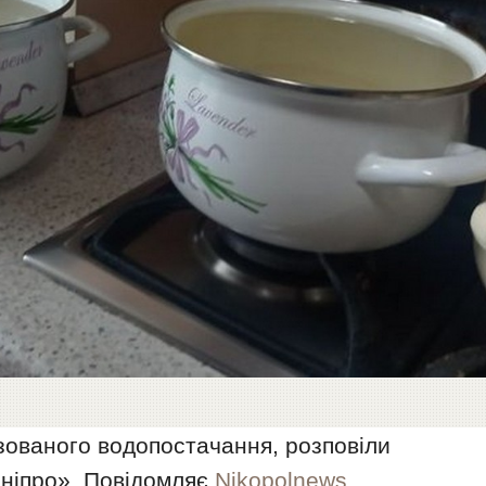
зованого водопостачання, розповіли
ніпро». Повідомляє
Nikopolnews.