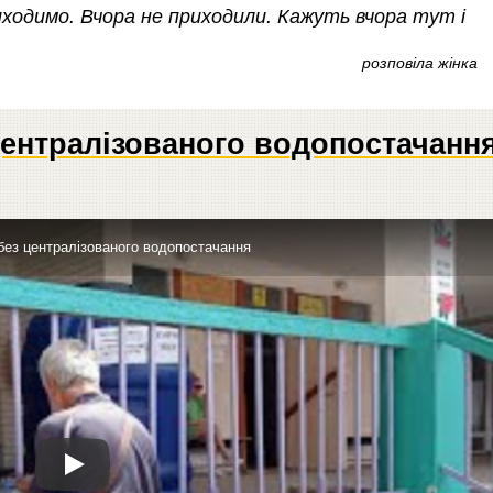
ходимо. Вчора не приходили. Кажуть вчора тут і
розповіла жінка
централізованого водопостачання
без централізованого водопостачання