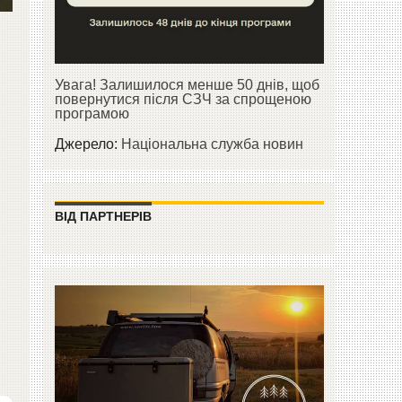
Увага! Залишилося менше 50 днів, щоб
повернутися після СЗЧ за спрощеною
програмою
Джерело:
Національна служба новин
ВІД ПАРТНЕРІВ