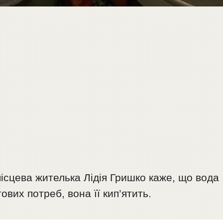
місцева жителька Лідія Гришко каже, що вода
тових потреб, вона її кип’ятить.