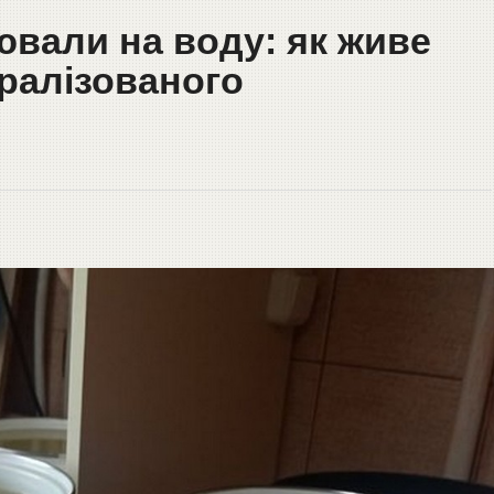
ювали на воду: як живе
ралізованого