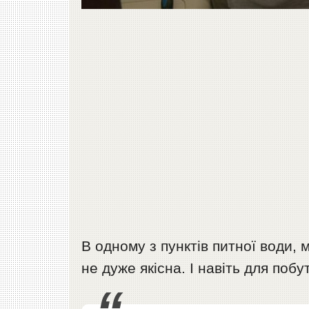
В одному з пунктів питної води, 
не дуже якісна. І навіть для побу