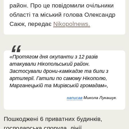
район. Про це повідомили очільники
області та міський голова Олександр
Саюк, передає
Nikopolnews.
«Протягом дня окупанти з 12 разів
атакували Нікопольський район.
Застосували дрони-камікадзе та били з
артилерії. Гатили по самому Нікополю,
Марганецькій та Мирівській громадам»,
написав
Микола Лукашук.
Пошкоджені 6 приватних будинків,
господарська споруда, лінії