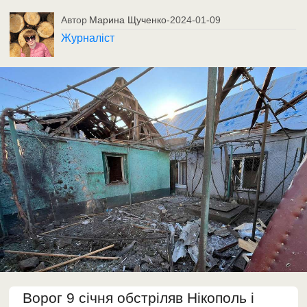
Автор
Марина Щученко
-
2024-01-09
Журналіст
Ворог 9 січня обстріляв Нікополь і