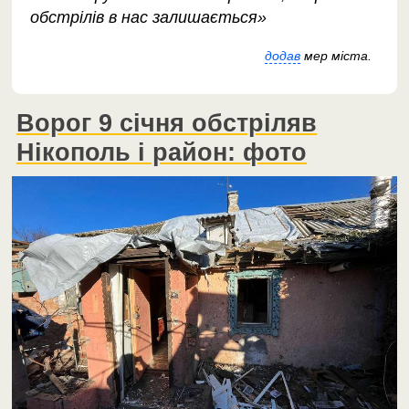
обстрілів в нас залишається»
додав
мер міста.
Ворог 9 січня обстріляв
Нікополь і район: фото