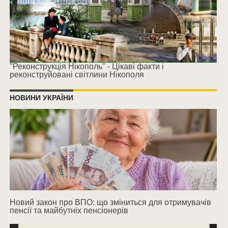
"Реконструкція Нікополь" - Цікаві факти і
реконструйовані світлини Нікополя
НОВИНИ УКРАЇНИ
Новий закон про ВПО: що зміниться для отримувачів
пенсії та майбутніх пенсіонерів