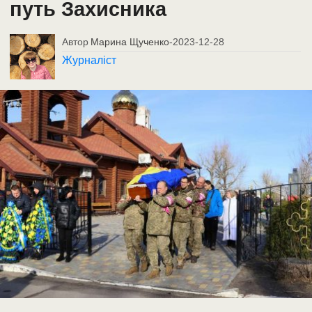
путь Захисника
Автор
Марина Щученко
-
2023-12-28
Журналіст