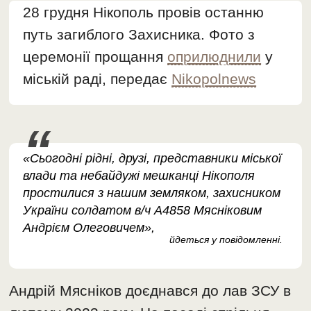
28 грудня Нікополь провів останню
путь загиблого Захисника. Фото з
церемонії прощання
оприлюднили
у
міській раді, передає
Nikopolnews
«Сьогодні рідні, друзі, представники міської
влади та небайдужі мешканці Нікополя
простилися з нашим земляком, захисником
України солдатом в/ч А4858 Мясніковим
Андрієм Олеговичем»,
йдеться у повідомленні.
Андрій Мясніков доєднався до лав ЗСУ в