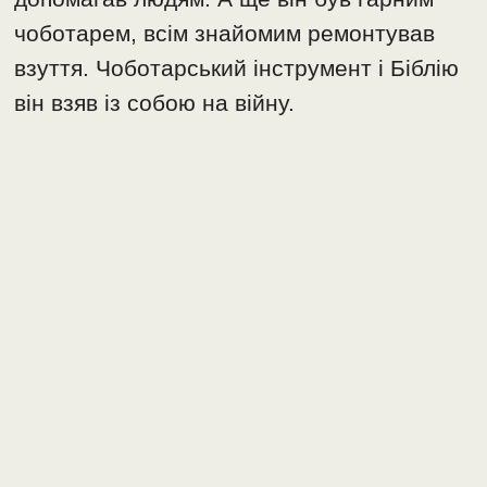
чоботарем, всім знайомим ремонтував
взуття. Чоботарський інструмент і Біблію
він взяв із собою на війну.