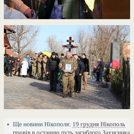
Ще новини Нікополя:
19 грудня Нікополь
провів в останню путь загиблого Захисника