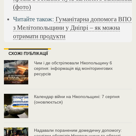
(фото)
Читайте також:
Гуманітарна допомога ВПО
з Мелітопольщини у Дніпрі – як можна
отримати продукти
СХОЖІ ПУБЛІКАЦІЇ
Чим і де обстрілювали Нікопольщину 6
серпня: інформація від моніторингових
ресурсів
Календар війни на Нікопольщині: 7 серпня
(оновлюється)
Надавали пораненим домедичну допомогу:
наслідки обстрілів Нікопольщини та області